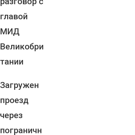
разговор с
главой
МИД
Великобри
тании
Загружен
проезд
через
пограничн