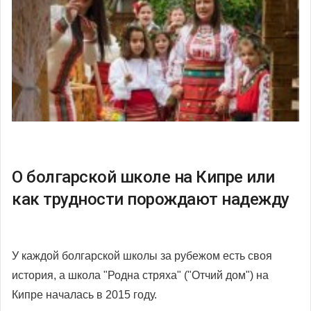
О болгарской школе на Кипре или
как трудности порождают надежду
У каждой болгарской школы за рубежом есть своя
история, а школа "Родна стряха" ("Отчий дом") на
Кипре началась в 2015 году.