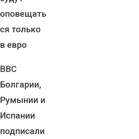
оповещать
ся только
в евро
ВВС
Болгарии,
Румынии и
Испании
подписали