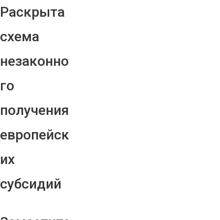
Раскрыта
схема
незаконно
го
получения
европейск
их
субсидий