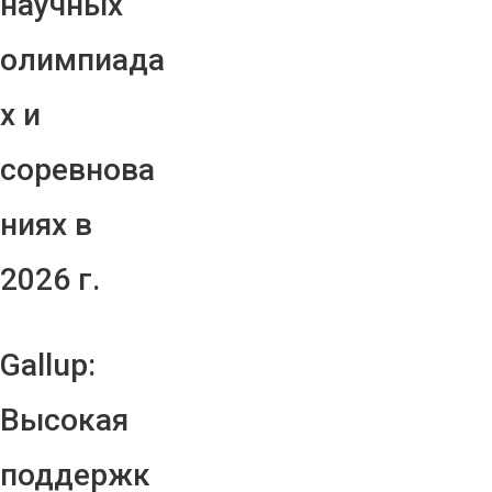
научных
олимпиада
х и
соревнова
ниях в
2026 г.
Gallup:
Высокая
поддержк