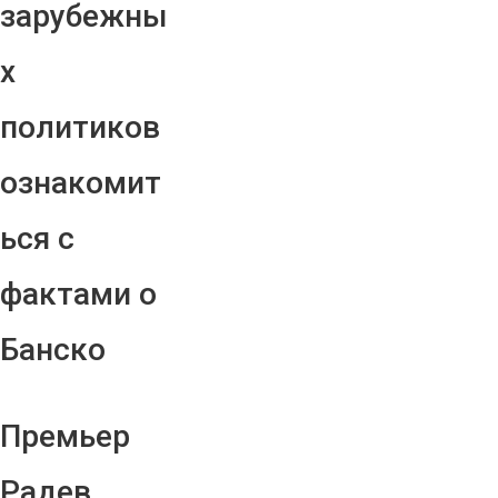
зарубежны
х
политиков
ознакомит
ься с
фактами о
Банско
Премьер
Радев