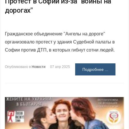
Протест в Софии из-за "войны на
дорогах"
Гражданское объединение "Ангелы на дороге"
организовало протест у здания Судебной палаты в
Софии против ДТП, в которых гибнут сотни людей.
Опубликовано в
Новости
07 апр 2025
Подробнее ...