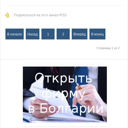
Подписаться на этот канал RSS
В начало
Назад
1
2
Вперёд
В конец
Страница 1 из 2