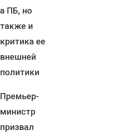
а ПБ, но
также и
критика ее
внешней
политики
Премьер-
министр
призвал