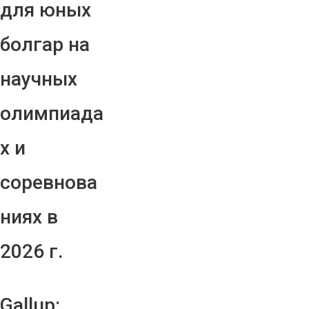
для юных
болгар на
научных
олимпиада
х и
соревнова
ниях в
2026 г.
Gallup: