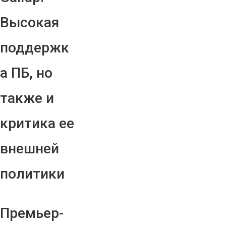
Высокая
поддержк
а ПБ, но
также и
критика ее
внешней
политики
Премьер-