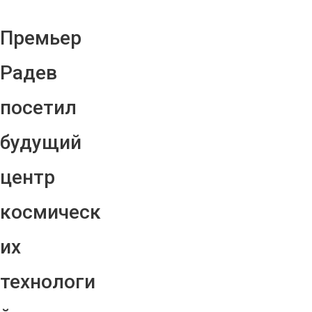
Премьер
Радев
посетил
будущий
центр
космическ
их
технологи