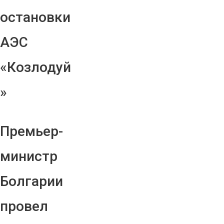
остановки
АЭС
«Козлодуй
»
Премьер-
министр
Болгарии
провел