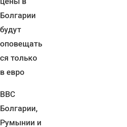
цены в
Болгарии
будут
оповещать
ся только
в евро
ВВС
Болгарии,
Румынии и