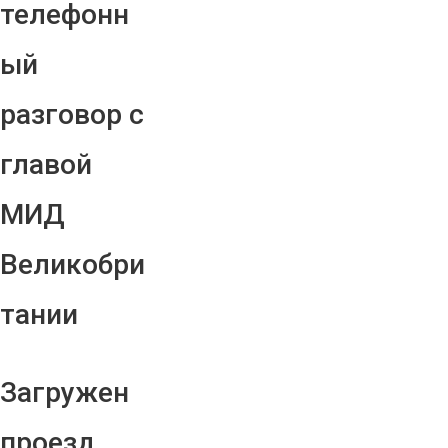
телефонн
ый
разговор с
главой
МИД
Великобри
тании
Загружен
проезд