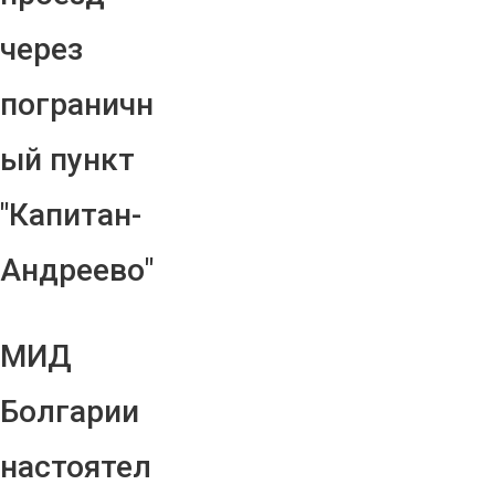
через
пограничн
ый пункт
"Капитан-
Андреево"
МИД
Болгарии
настоятел