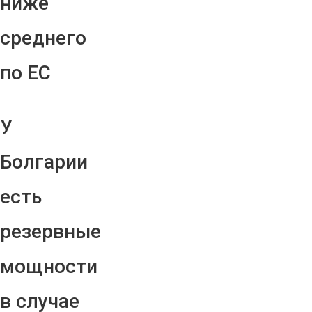
ниже
среднего
по ЕС
У
Болгарии
есть
резервные
мощности
в случае