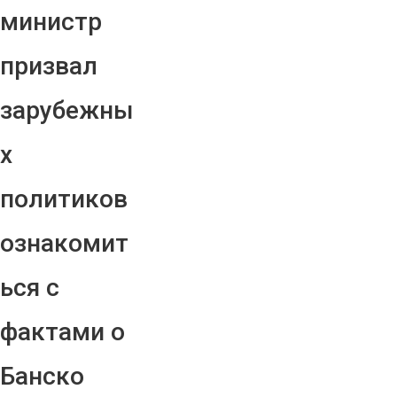
министр
призвал
зарубежны
х
политиков
ознакомит
ься с
фактами о
Банско