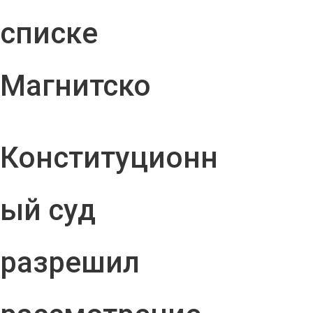
списке
Магнитско
Конституционн
ый суд
разрешил