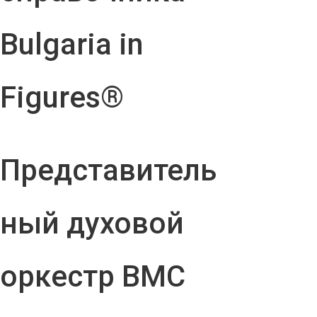
Bulgaria in
Figures®
Представитель
ный духовой
оркестр ВМС