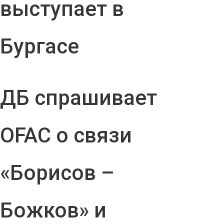
выступает в
Бургасе
ДБ спрашивает
OFAC о связи
«Борисов –
Божков» и