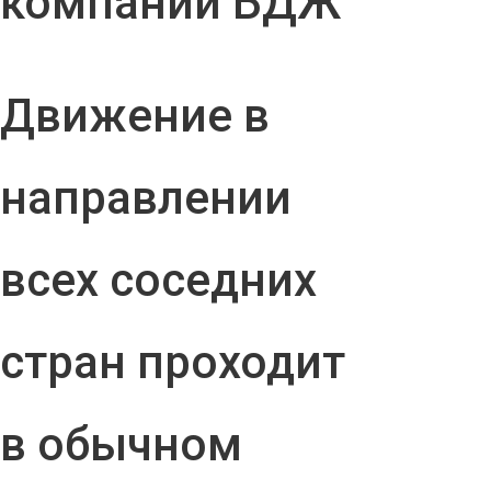
компании БДЖ
Движение в
направлении
всех соседних
стран проходит
в обычном