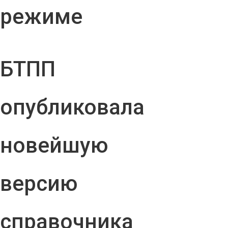
режиме
БТПП
опубликовала
новейшую
версию
справочника