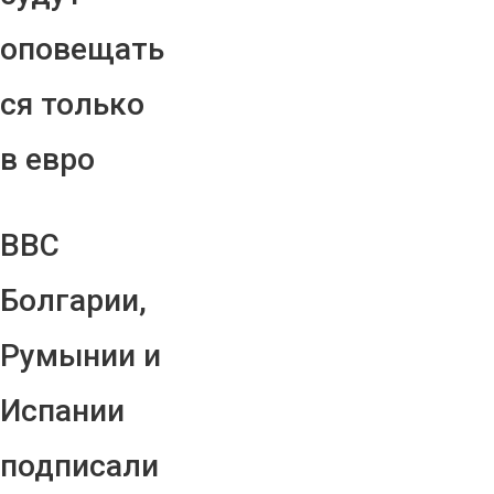
оповещать
ся только
в евро
ВВС
Болгарии,
Румынии и
Испании
подписали