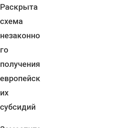
Раскрыта
схема
незаконно
го
получения
европейск
их
субсидий