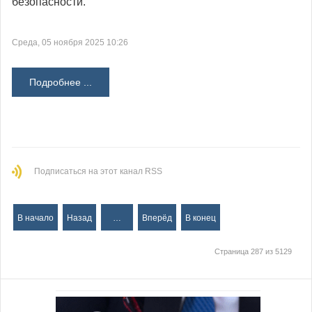
безопасности.
Среда, 05 ноября 2025 10:26
Подробнее ...
Подписаться на этот канал RSS
В начало
Назад
…
Вперёд
В конец
Страница 287 из 5129