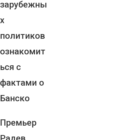
зарубежны
х
политиков
ознакомит
ься с
фактами о
Банско
Премьер
Радев