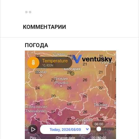
возле
КОММЕНТАРИИ
ПОГОДА