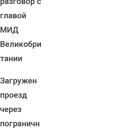
разговор с
главой
МИД
Великобри
тании
Загружен
проезд
через
пограничн