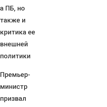
а ПБ, но
также и
критика ее
внешней
политики
Премьер-
министр
призвал