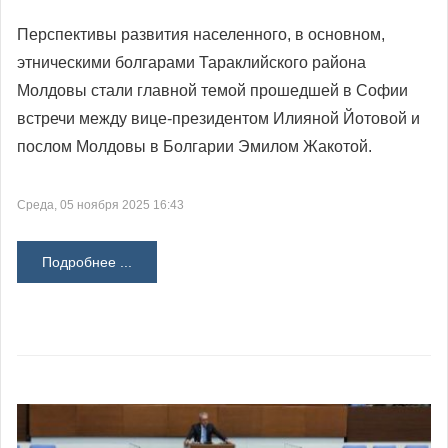
Перспективы развития населенного, в основном,
этническими болгарами Тараклийского района
Молдовы стали главной темой прошедшей в Софии
встречи между вице-президентом Илияной Йотовой и
послом Молдовы в Болгарии Эмилом Жакотой.
Среда, 05 ноября 2025 16:43
Подробнее ...