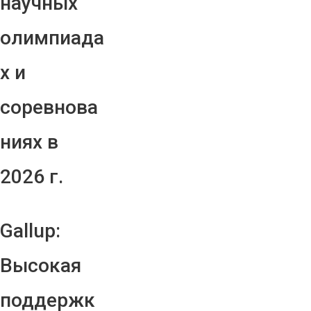
научных
олимпиада
х и
соревнова
ниях в
2026 г.
Gallup:
Высокая
поддержк