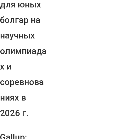
для юных
болгар на
научных
олимпиада
х и
соревнова
ниях в
2026 г.
Gallup: