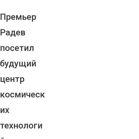
Премьер
Радев
посетил
будущий
центр
космическ
их
технологи