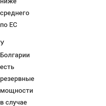
ниже
среднего
по ЕС
У
Болгарии
есть
резервные
мощности
в случае