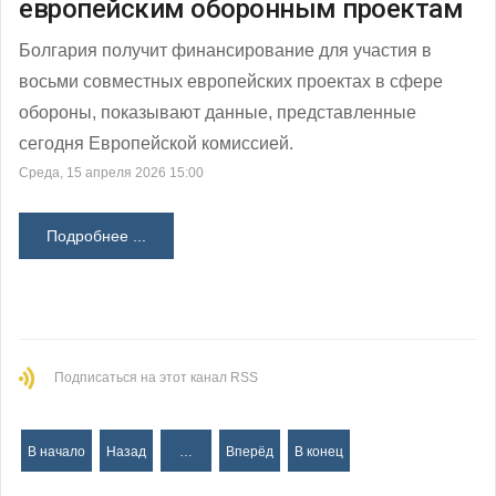
европейским оборонным проектам
Болгария получит финансирование для участия в
восьми совместных европейских проектах в сфере
обороны, показывают данные, представленные
сегодня Европейской комиссией.
Среда, 15 апреля 2026 15:00
Подробнее ...
Подписаться на этот канал RSS
В начало
Назад
…
Вперёд
В конец