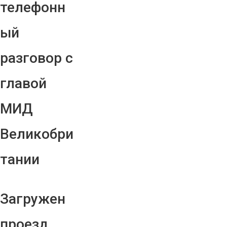
телефонн
ый
разговор с
главой
МИД
Великобри
тании
Загружен
проезд