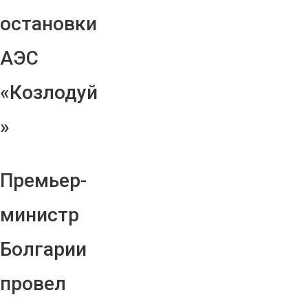
остановки
АЭС
«Козлодуй
»
Премьер-
министр
Болгарии
провел