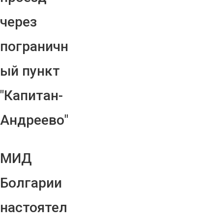
через
пограничн
ый пункт
"Капитан-
Андреево"
МИД
Болгарии
настоятел