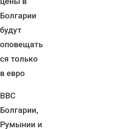
цены в
Болгарии
будут
оповещать
ся только
в евро
ВВС
Болгарии,
Румынии и