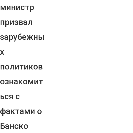
министр
призвал
зарубежны
х
политиков
ознакомит
ься с
фактами о
Банско