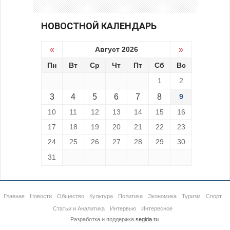
НОВОСТНОЙ КАЛЕНДАРЬ
«
Август 2026
»
Пн
Вт
Ср
Чт
Пт
Сб
Вс
1
2
3
4
5
6
7
8
9
10
11
12
13
14
15
16
17
18
19
20
21
22
23
24
25
26
27
28
29
30
31
Главная
Новости
Общество
Культура
Политика
Экономика
Туризм
Спорт
Статьи и Аналитика
Интервью
Интересное
Разработка и поддержка
segida.ru
.