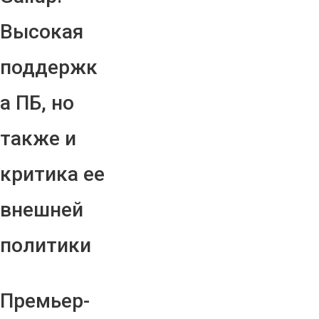
Высокая
поддержк
а ПБ, но
также и
критика ее
внешней
политики
Премьер-