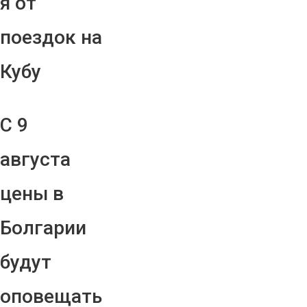
я от
поездок на
Кубу
С 9
августа
цены в
Болгарии
будут
оповещать