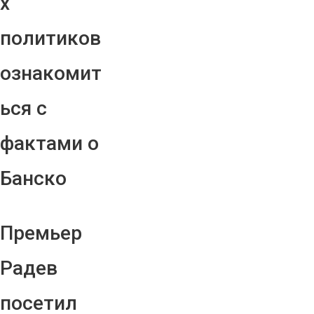
х
политиков
ознакомит
ься с
фактами о
Банско
Премьер
Радев
посетил