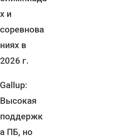
х и
соревнова
ниях в
2026 г.
Gallup:
Высокая
поддержк
а ПБ, но