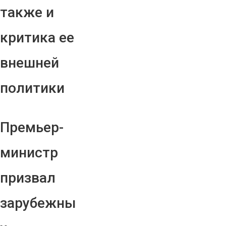
также и
критика ее
внешней
политики
Премьер-
министр
призвал
зарубежны