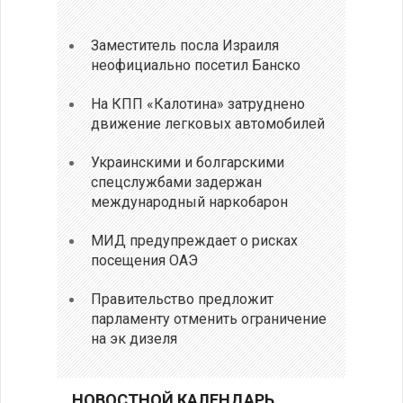
Заместитель посла Израиля
неофициально посетил Банско
На КПП «Калотина» затруднено
движение легковых автомобилей
Украинскими и болгарскими
спецслужбами задержан
международный наркобарон
МИД предупреждает о рисках
посещения ОАЭ
Правительство предложит
парламенту отменить ограничение
на эк дизеля
НОВОСТНОЙ КАЛЕНДАРЬ