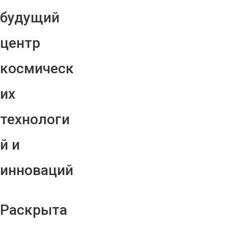
будущий
центр
космическ
их
технологи
й и
инноваций
Раскрыта