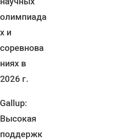
научных
олимпиада
х и
соревнова
ниях в
2026 г.
Gallup:
Высокая
поддержк