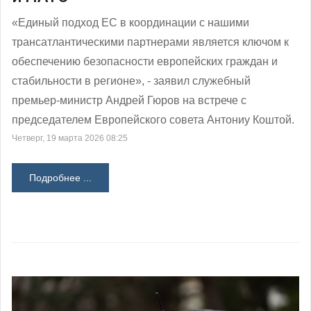
«Единый подход ЕС в координации с нашими
трансатлантическими партнерами является ключом к
обеспечению безопасности европейских граждан и
стабильности в регионе», - заявил служебный
премьер-министр Андрей Гюров на встрече с
председателем Европейского совета Антониу Коштой.
Четверг, 19 марта 2026 08:25
Подробнее ...