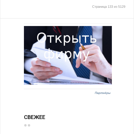
Страница 133 из 5129
Партнёры
СВЕЖЕЕ