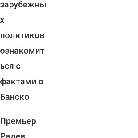
зарубежны
х
политиков
ознакомит
ься с
фактами о
Банско
Премьер
Радев