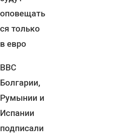
оповещать
ся только
в евро
ВВС
Болгарии,
Румынии и
Испании
подписали