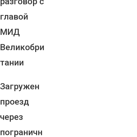
разговор с
главой
МИД
Великобри
тании
Загружен
проезд
через
пограничн