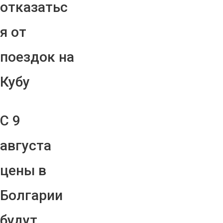
отказатьс
я от
поездок на
Кубу
С 9
августа
цены в
Болгарии
будут