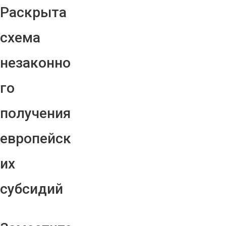
Раскрыта
схема
незаконно
го
получения
европейск
их
субсидий