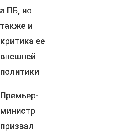
а ПБ, но
также и
критика ее
внешней
политики
Премьер-
министр
призвал