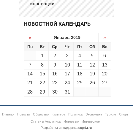
инноваций
НОВОСТНОЙ КАЛЕНДАРЬ
«
Январь 2019
»
Пн
Вт
Ср
Чт
Пт
Сб
Вс
1
2
3
4
5
6
7
8
9
10
11
12
13
14
15
16
17
18
19
20
21
22
23
24
25
26
27
28
29
30
31
Главная
Новости
Общество
Культура
Политика
Экономика
Туризм
Спорт
Статьи и Аналитика
Интервью
Интересное
Разработка и поддержка
segida.ru
.