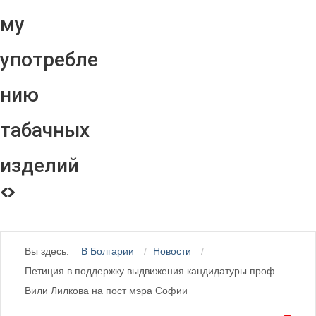
му
употребле
нию
табачных
изделий
Вы здесь:
В Болгарии
Новости
Петиция в поддержку выдвижения кандидатуры проф.
Вили Лилкова на пост мэра Софии