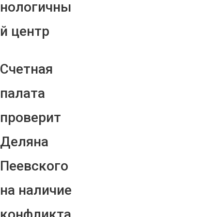
нологичны
й центр
Счетная
палата
проверит
Деляна
Пеевского
на наличие
конфликта