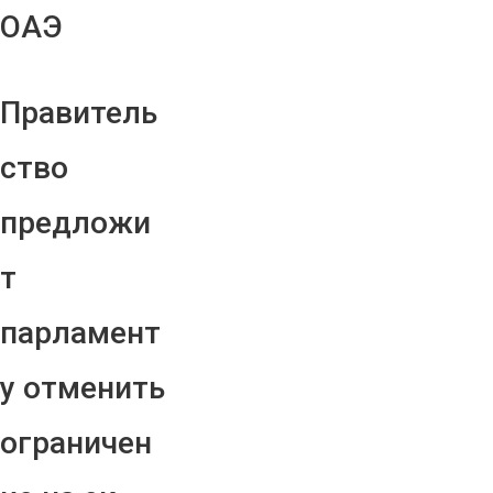
ОАЭ
Правитель
ство
предложи
т
парламент
у отменить
ограничен