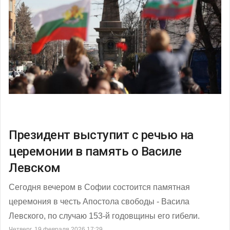
Президент выступит с речью на
церемонии в память о Василе
Левском
Сегодня вечером в Софии состоится памятная
церемония в честь Апостола свободы - Васила
Левского, по случаю 153-й годовщины его гибели.
Четверг, 19 февраля 2026 17:29