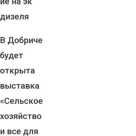
ие на эк
дизеля
В Добриче
будет
открыта
выставка
«Сельское
хозяйство
и все для