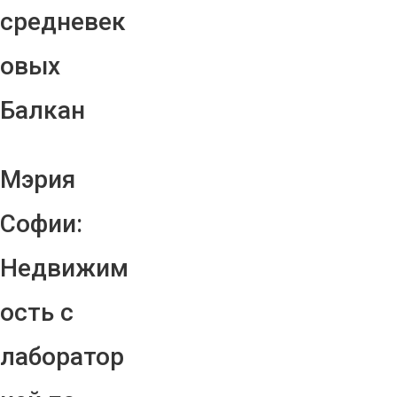
средневек
овых
Балкан
Мэрия
Софии:
Недвижим
ость с
лаборатор