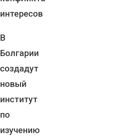
интересов
В
Болгарии
создадут
новый
институт
по
изучению