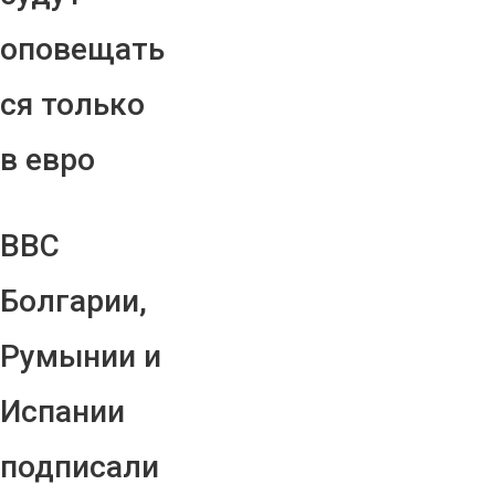
оповещать
ся только
в евро
ВВС
Болгарии,
Румынии и
Испании
подписали