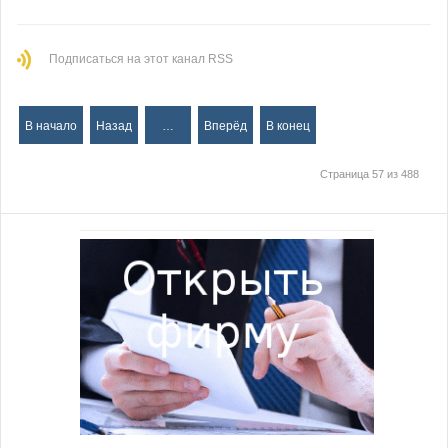
Подписаться на этот канал RSS
В начало
Назад
…
Вперёд
В конец
Страница 57 из 488