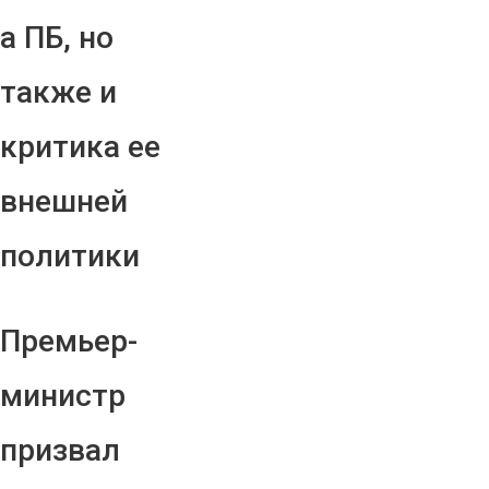
а ПБ, но
также и
критика ее
внешней
политики
Премьер-
министр
призвал