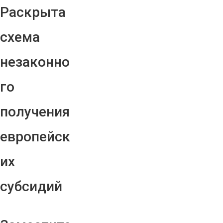
Раскрыта
схема
незаконно
го
получения
европейск
их
субсидий