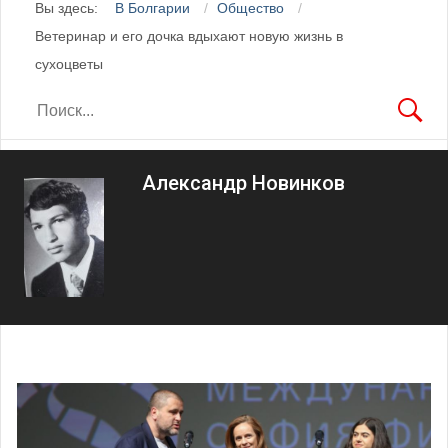
Вы здесь:
В Болгарии
Общество
Ветеринар и его дочка вдыхают новую жизнь в
сухоцветы
Александр Новинков