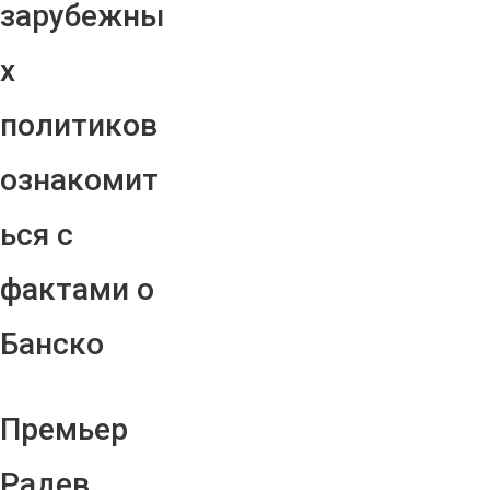
зарубежны
х
политиков
ознакомит
ься с
фактами о
Банско
Премьер
Радев