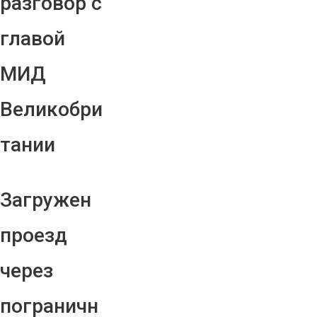
разговор с
главой
МИД
Великобри
тании
Загружен
проезд
через
пограничн