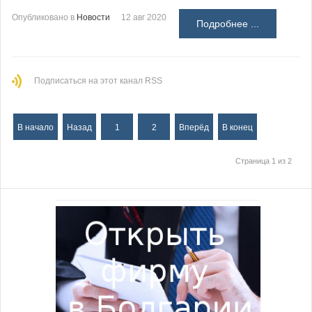
Опубликовано в
Новости
12 авг 2020
Подробнее ...
Подписаться на этот канал RSS
В начало
Назад
1
2
Вперёд
В конец
Страница 1 из 2