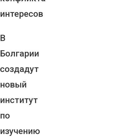
интересов
В
Болгарии
создадут
новый
институт
по
изучению