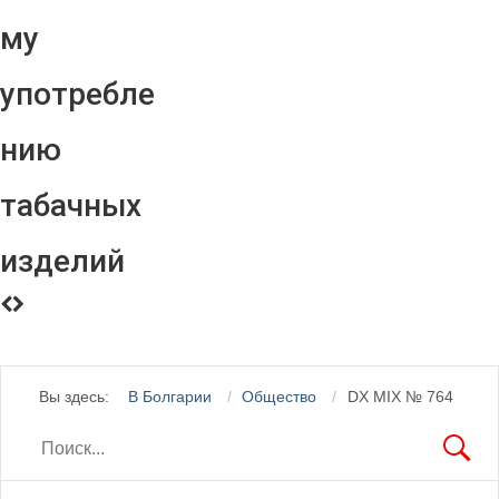
му
употребле
нию
табачных
изделий
Вы здесь:
В Болгарии
Общество
DX MIX № 764