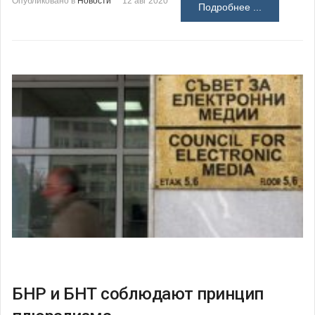
Опубликовано в
Новости
12 авг 2020
Подробнее ...
БНР и БНТ соблюдают принцип