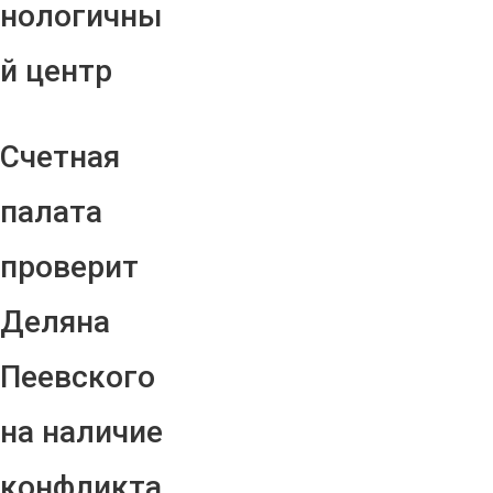
нологичны
й центр
Счетная
палата
проверит
Деляна
Пеевского
на наличие
конфликта