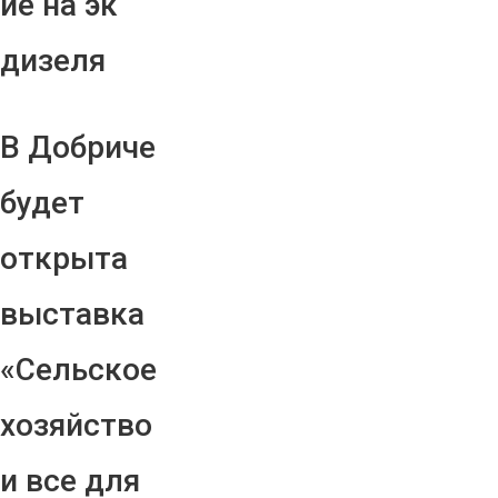
ие на эк
дизеля
В Добриче
будет
открыта
выставка
«Сельское
хозяйство
и все для