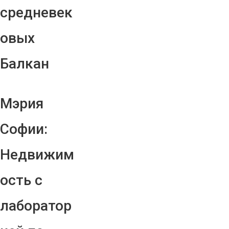
средневек
овых
Балкан
Мэрия
Софии:
Недвижим
ость с
лаборатор