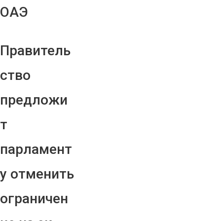
ОАЭ
Правитель
ство
предложи
т
парламент
у отменить
ограничен