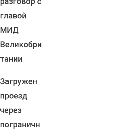
разговор с
главой
МИД
Великобри
тании
Загружен
проезд
через
пограничн