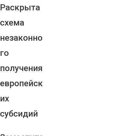
Раскрыта
схема
незаконно
го
получения
европейск
их
субсидий