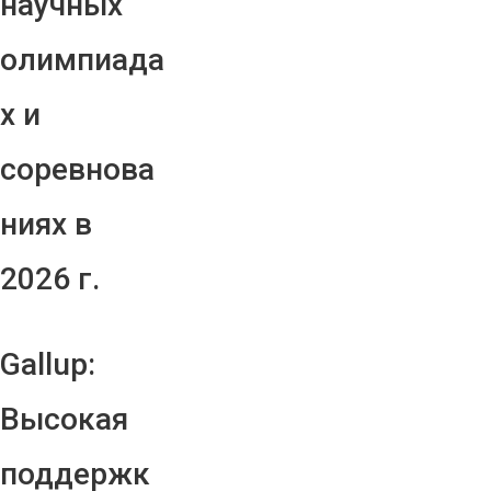
научных
олимпиада
х и
соревнова
ниях в
2026 г.
Gallup:
Высокая
поддержк