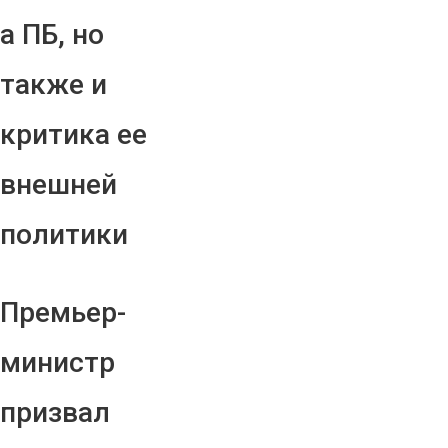
а ПБ, но
также и
критика ее
внешней
политики
Премьер-
министр
призвал