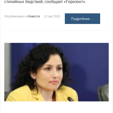
стихийных бедствий, сообщает «Горизонт».
Опубликовано в
Новости
13 авг 2020
Подробнее ...