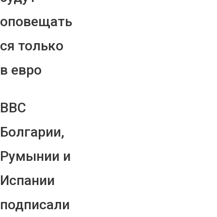
оповещать
ся только
в евро
ВВС
Болгарии,
Румынии и
Испании
подписали