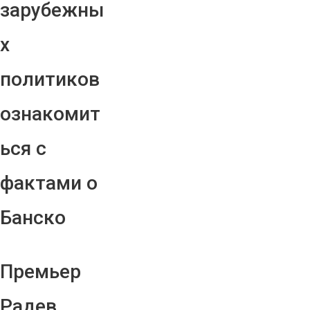
зарубежны
х
политиков
ознакомит
ься с
фактами о
Банско
Премьер
Радев