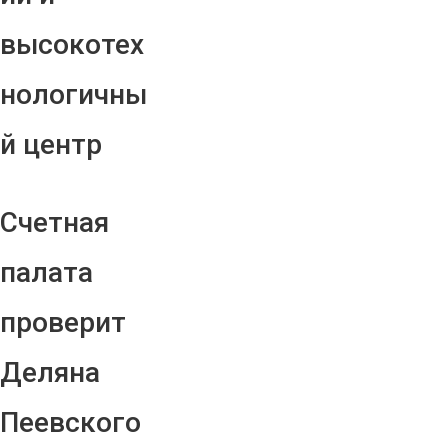
высокотех
нологичны
й центр
Счетная
палата
проверит
Деляна
Пеевского