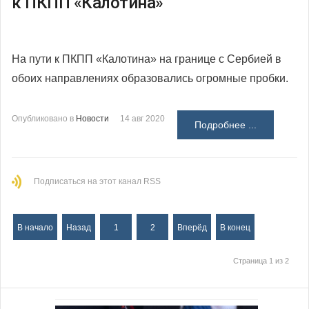
к ПКПП «Калотина»
На пути к ПКПП «Калотина» на границе с Сербией в
обоих направлениях образовались огромные пробки.
Опубликовано в
Новости
14 авг 2020
Подробнее ...
Подписаться на этот канал RSS
В начало
Назад
1
2
Вперёд
В конец
Страница 1 из 2