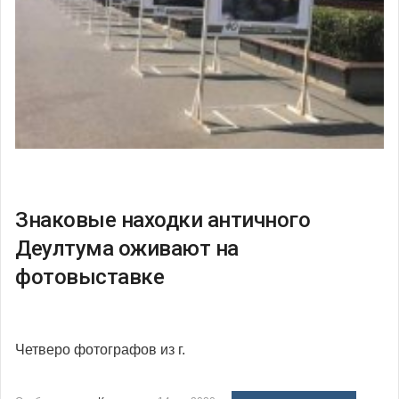
Знаковые находки античного
Деултума оживают на
фотовыставке
Четверо фотографов из г.