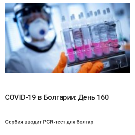
COVID-19 в Болгарии: День 160
Сербия вводит
PСR
-тест для болгар