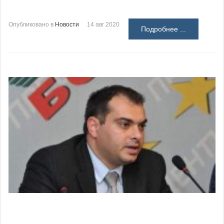
Опубликовано в
Новости
14 авг 2020
Подробнее ...