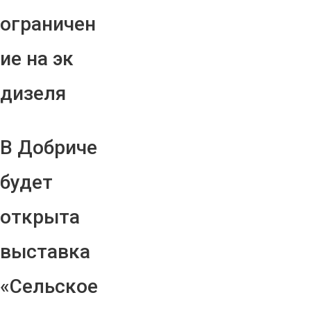
ограничен
ие на эк
дизеля
В Добриче
будет
открыта
выставка
«Сельское