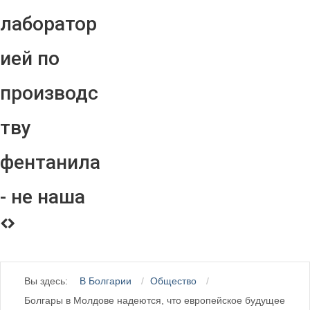
лаборатор
ией по
производс
тву
фентанила
- не наша
Вы здесь:
В Болгарии
Общество
Болгары в Молдове надеются, что европейское будущее