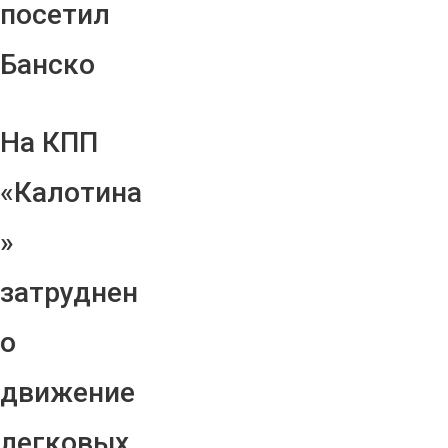
посетил
Банско
На КПП
«Калотина
»
затруднен
о
движение
легковых