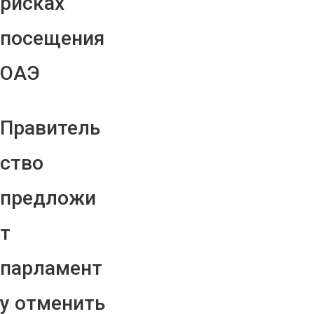
рисках
посещения
ОАЭ
Правитель
ство
предложи
т
парламент
у отменить