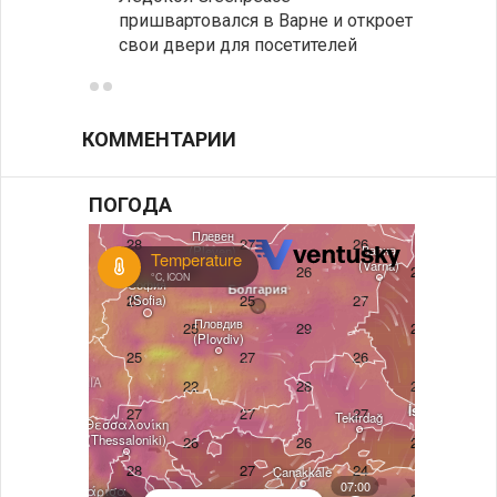
пришвартовался в Варне и откроет
получ
свои двери для посетителей
КОММЕНТАРИИ
ПОГОДА