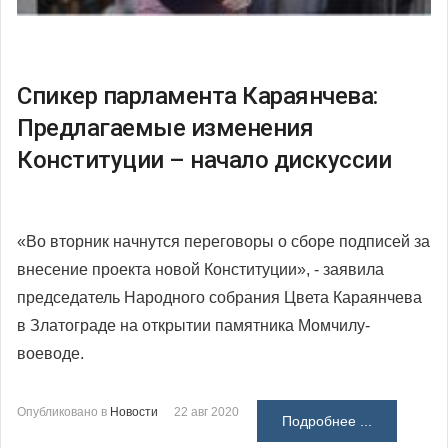
Спикер парламента Караянчева:
Предлагаемые изменения
Конституции – начало дискуссии
«Во вторник начнутся переговоры о сборе подписей за
внесение проекта новой Конституции», - заявила
председатель Народного собрания Цвета Караянчева
в Златограде на открытии памятника Момчилу-
воеводе.
Опубликовано в
Новости
22 авг 2020
Подробнее ...