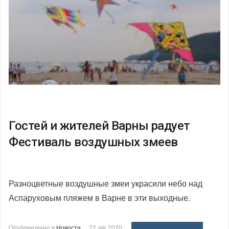
Гостей и жителей Варны радует
Фестиваль воздушных змеев
Разноцветные воздушные змеи украсили небо над
Аспаруховым пляжем в Варне в эти выходные.
Опубликовано в
Новости
22 авг 2020