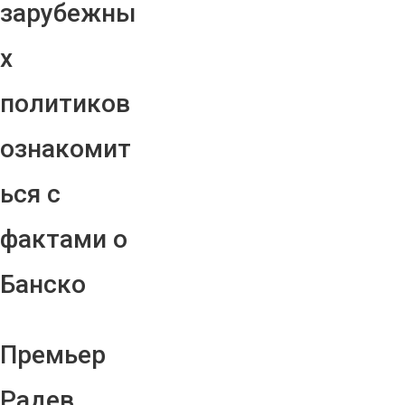
зарубежны
х
политиков
ознакомит
ься с
фактами о
Банско
Премьер
Радев