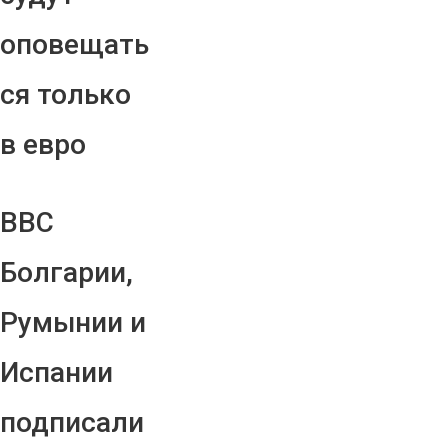
оповещать
ся только
в евро
ВВС
Болгарии,
Румынии и
Испании
подписали