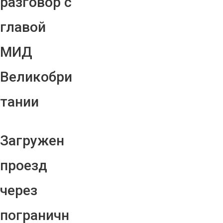
разговор с
главой
МИД
Великобри
тании
Загружен
проезд
через
пограничн