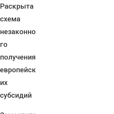
Раскрыта
схема
незаконно
го
получения
европейск
их
субсидий