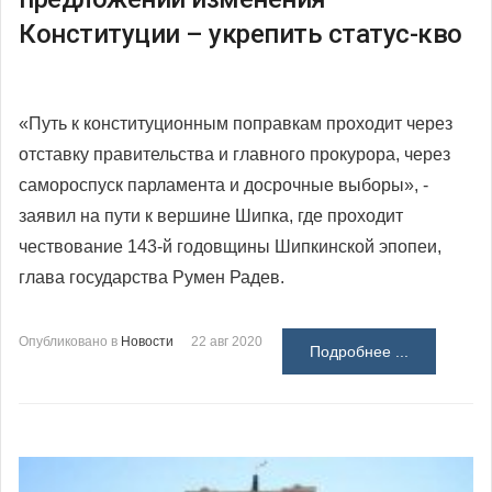
Конституции – укрепить статус-кво
«Путь к конституционным поправкам проходит через
отставку правительства и главного прокурора, через
самороспуск парламента и досрочные выборы»
, -
заявил на пути к вершине Шипка, где проходит
чествование 143-й годовщины Шипкинской эпопеи,
глава государства Румен Радев.
Опубликовано в
Новости
22 авг 2020
Подробнее ...