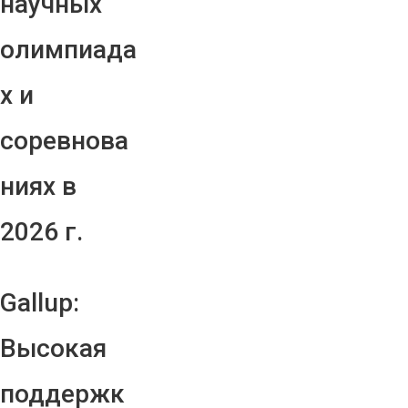
научных
олимпиада
х и
соревнова
ниях в
2026 г.
Gallup:
Высокая
поддержк