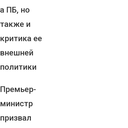
а ПБ, но
также и
критика ее
внешней
политики
Премьер-
министр
призвал