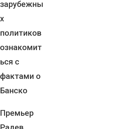
зарубежны
х
политиков
ознакомит
ься с
фактами о
Банско
Премьер
Радев