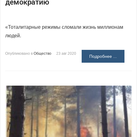
демократию
«Тоталитарные режимы сломали жизнь миллионам
людей.
Опубликовано в
Общество
23 авг 2020
Подробнее ...