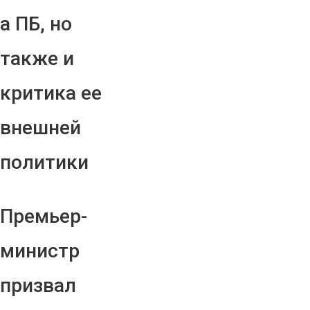
а ПБ, но
также и
критика ее
внешней
политики
Премьер-
министр
призвал