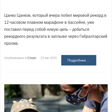
Цанко Цанков, который вчера побил мировой рекорд в
12-часовом плавном марафоне в бассейне, уже
поставил перед собой новую цель – добиться
рекордного результата в заплыве через Гибралтарский
пролив.
Опубликовано в
Спорт
23 авг 2020
Подробнее ...