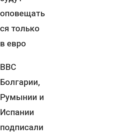
оповещать
ся только
в евро
ВВС
Болгарии,
Румынии и
Испании
подписали