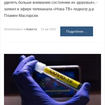
уделять больше вниманию состоянию их здоровья», -
заявил в эфире телеканала «Нова ТВ» педиатр д-р
Пламен Масларски.
Опубликовано в
Новости
23 авг 2020
Подробнее ...