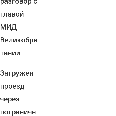
разговор с
главой
МИД
Великобри
тании
Загружен
проезд
через
пограничн