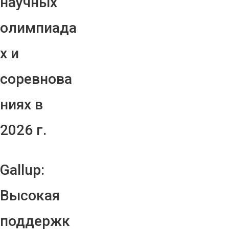
научных
олимпиада
х и
соревнова
ниях в
2026 г.
Gallup:
Высокая
поддержк