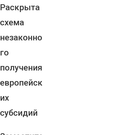
Раскрыта
схема
незаконно
го
получения
европейск
их
субсидий