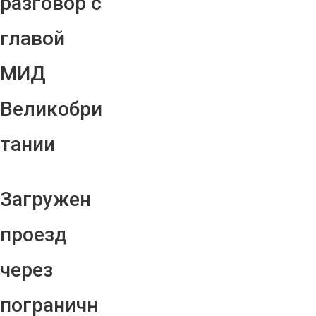
разговор с
главой
МИД
Великобри
тании
Загружен
проезд
через
пограничн