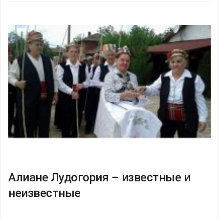
Алиане Лудогория – известные и
неизвестные