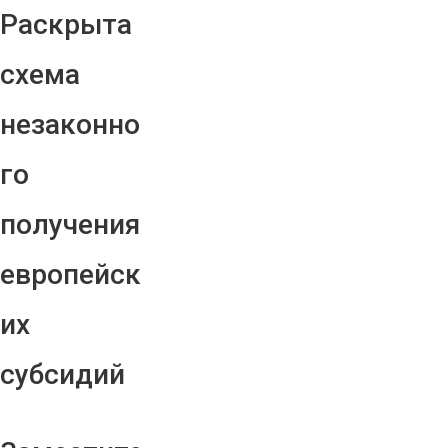
Раскрыта
схема
незаконно
го
получения
европейск
их
субсидий