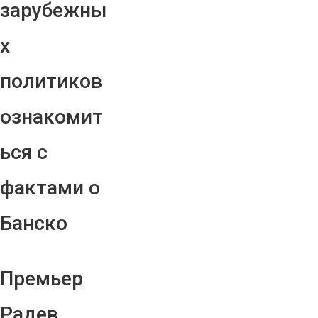
зарубежны
х
политиков
ознакомит
ься с
фактами о
Банско
Премьер
Радев