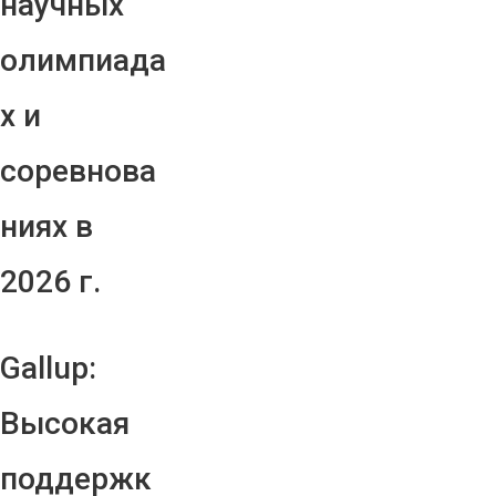
научных
олимпиада
х и
соревнова
ниях в
2026 г.
Gallup:
Высокая
поддержк