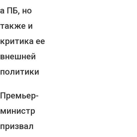
а ПБ, но
также и
критика ее
внешней
политики
Премьер-
министр
призвал