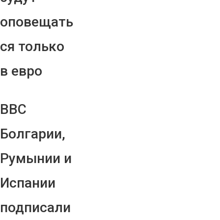
оповещать
ся только
в евро
ВВС
Болгарии,
Румынии и
Испании
подписали