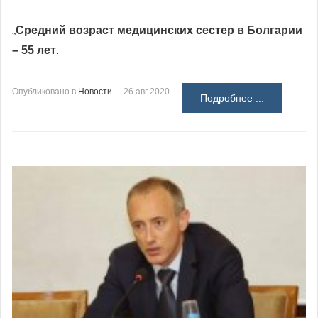
„
Средний возраст медицинских сестер в Болгарии
– 55 лет
.
Опубликовано в
Новости
26 авг 2020
Подробнее ...