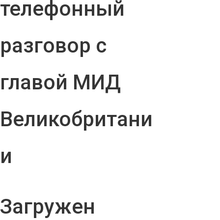
телефонный
разговор с
главой МИД
Великобритани
и
Загружен