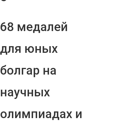
68 медалей
для юных
болгар на
научных
олимпиадах и