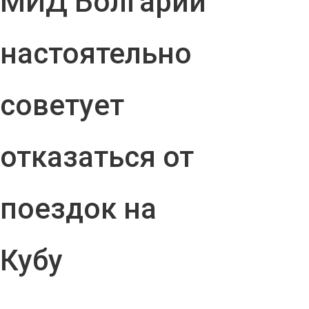
МИД Болгарии
настоятельно
советует
отказаться от
поездок на
Кубу