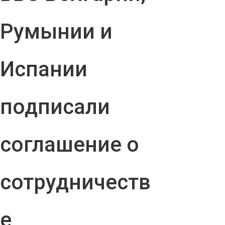
Румынии и
Испании
подписали
соглашение о
сотрудничеств
е