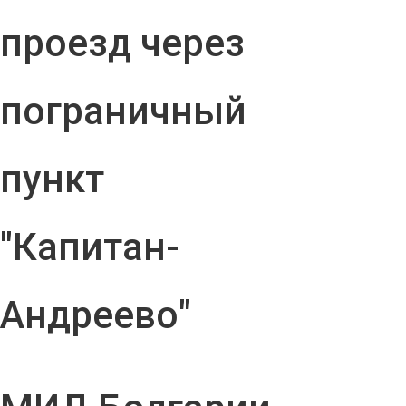
проезд через
пограничный
пункт
"Капитан-
Андреево"