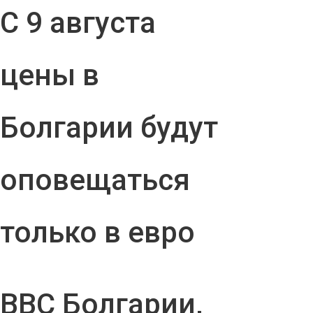
С 9 августа
цены в
Болгарии будут
оповещаться
только в евро
ВВС Болгарии,