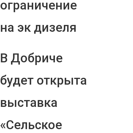
ограничение
на эк дизеля
В Добриче
будет открыта
выставка
«Сельское