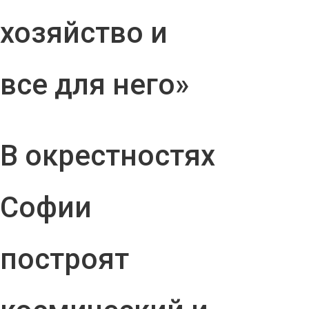
хозяйство и
все для него»
В окрестностях
Софии
построят