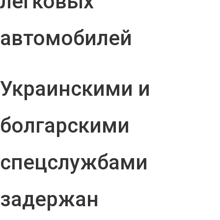
легковых
автомобилей
Украинскими и
болгарскими
спецслужбами
задержан