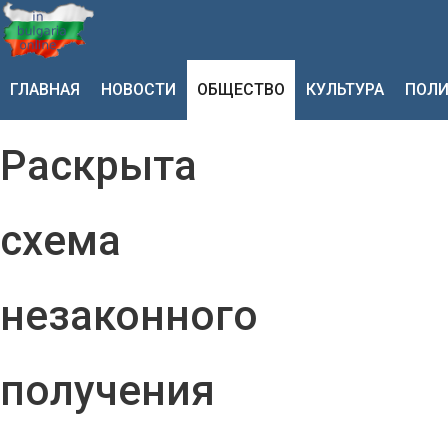
ГЛАВНАЯ
НОВОСТИ
ОБЩЕСТВО
КУЛЬТУРА
ПОЛИ
Раскрыта
схема
незаконного
получения