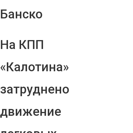
Банско
На КПП
«Калотина»
затруднено
движение