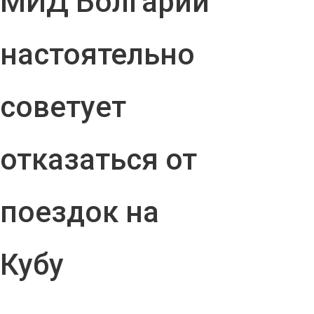
МИД Болгарии
настоятельно
советует
отказаться от
поездок на
Кубу