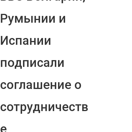
Румынии и
Испании
подписали
соглашение о
сотрудничеств
е