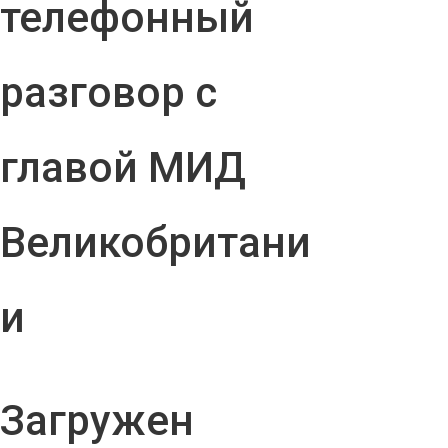
телефонный
разговор с
главой МИД
Великобритани
и
Загружен