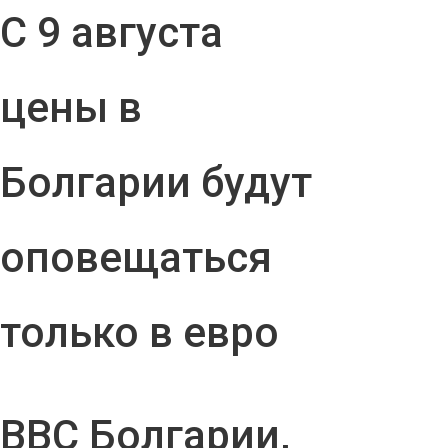
С 9 августа
цены в
Болгарии будут
оповещаться
только в евро
ВВС Болгарии,