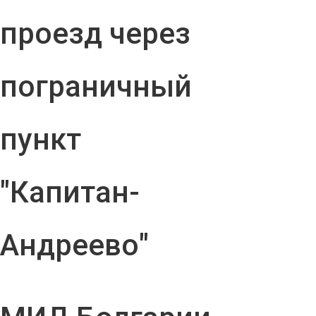
проезд через
пограничный
пункт
"Капитан-
Андреево"