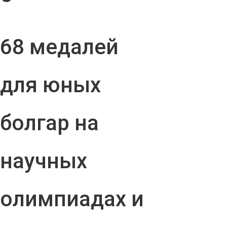
68 медалей
для юных
болгар на
научных
олимпиадах и