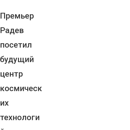
Премьер
Радев
посетил
будущий
центр
космическ
их
технологи