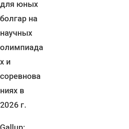
для юных
болгар на
научных
олимпиада
х и
соревнова
ниях в
2026 г.
Gallup: