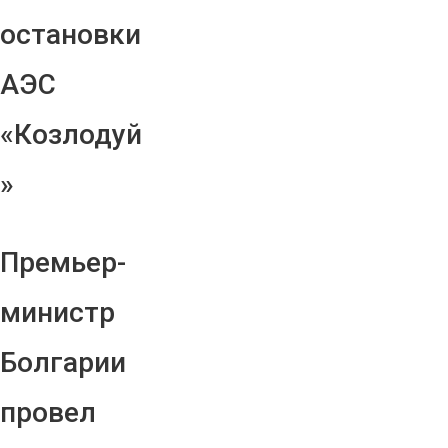
остановки
АЭС
«Козлодуй
»
Премьер-
министр
Болгарии
провел