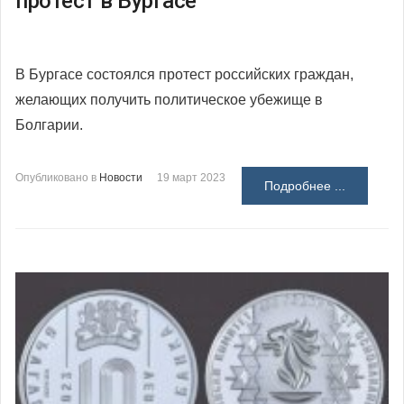
протест в Бургасе
В Бургасе состоялся протест российских граждан,
желающих получить политическое убежище в
Болгарии.
Опубликовано в
Новости
19 март 2023
Подробнее ...