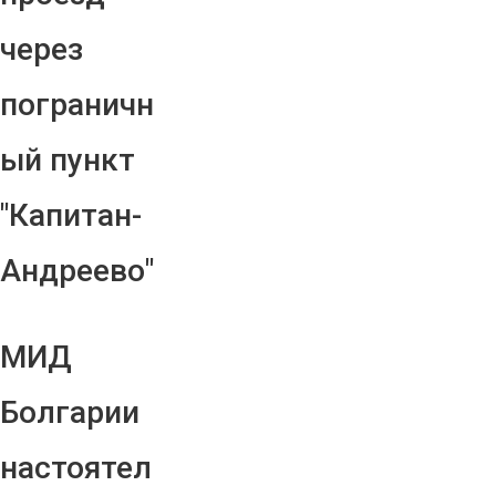
через
пограничн
ый пункт
"Капитан-
Андреево"
МИД
Болгарии
настоятел