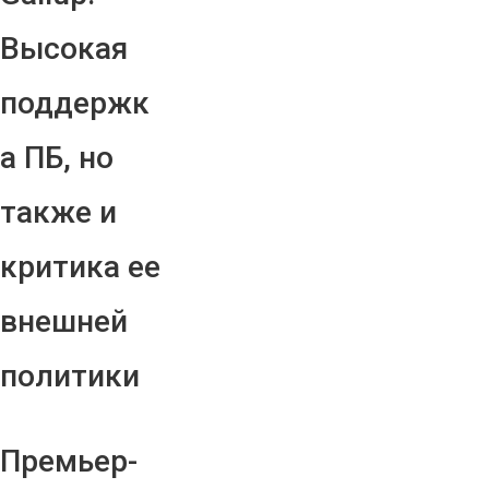
Высокая
поддержк
а ПБ, но
также и
критика ее
внешней
политики
Премьер-