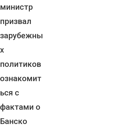
министр
призвал
зарубежны
х
политиков
ознакомит
ься с
фактами о
Банско