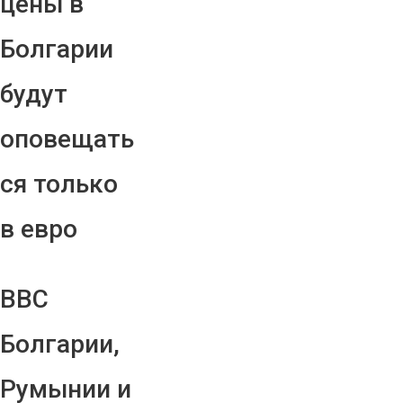
цены в
Болгарии
будут
оповещать
ся только
в евро
ВВС
Болгарии,
Румынии и