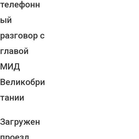
телефонн
ый
разговор с
главой
МИД
Великобри
тании
Загружен
проезд