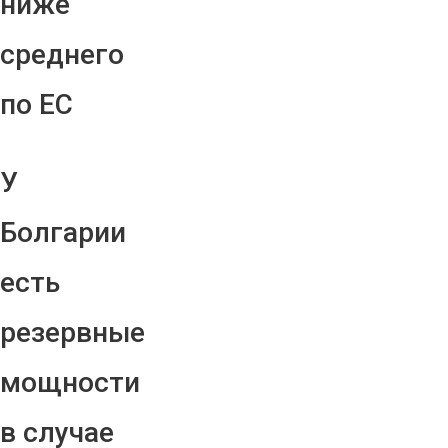
ниже
среднего
по ЕС
У
Болгарии
есть
резервные
мощности
в случае