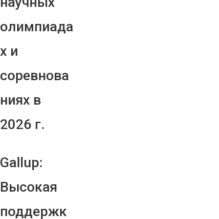
научных
олимпиада
х и
соревнова
ниях в
2026 г.
Gallup:
Высокая
поддержк