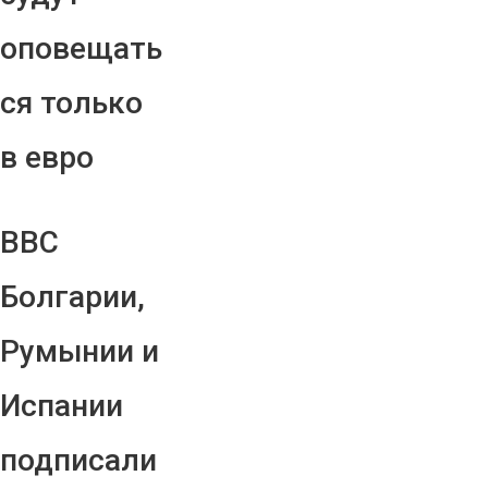
оповещать
ся только
в евро
ВВС
Болгарии,
Румынии и
Испании
подписали