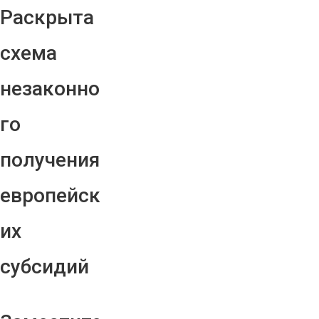
Раскрыта
схема
незаконно
го
получения
европейск
их
субсидий