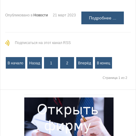
Опубликовано в
Новости
21 март 2023
Подробнее ...
Подписаться на этот канал RSS
В начало
Назад
1
2
Вперёд
В конец
Страница 1 из 2