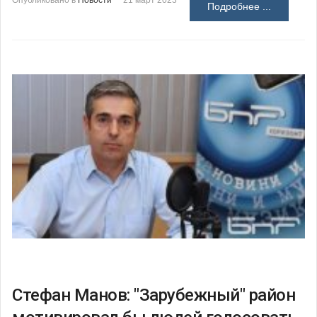
Опубликовано в
Новости
21 март 2023
Подробнее ...
Стефан Манов: "Зарубежный" район