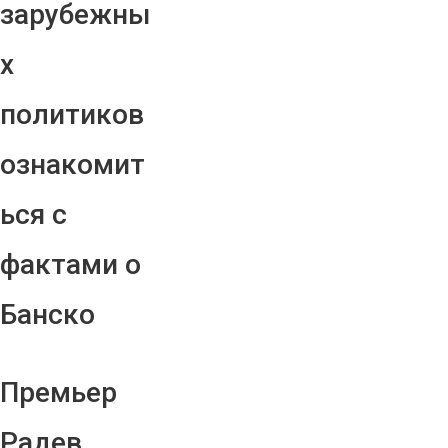
зарубежны
х
политиков
ознакомит
ься с
фактами о
Банско
Премьер
Радев