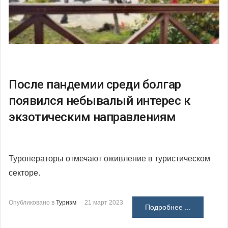
После пандемии среди болгар
появился небывалый интерес к
экзотическим направлениям
Туроператоры отмечают оживление в туристическом
секторе.
Опубликовано в
Туризм
21 март 2023
Подробнее ...