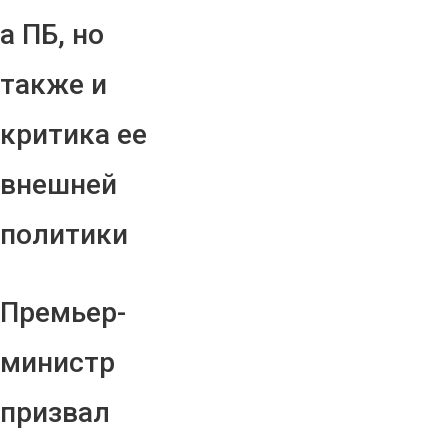
а ПБ, но
также и
критика ее
внешней
политики
Премьер-
министр
призвал