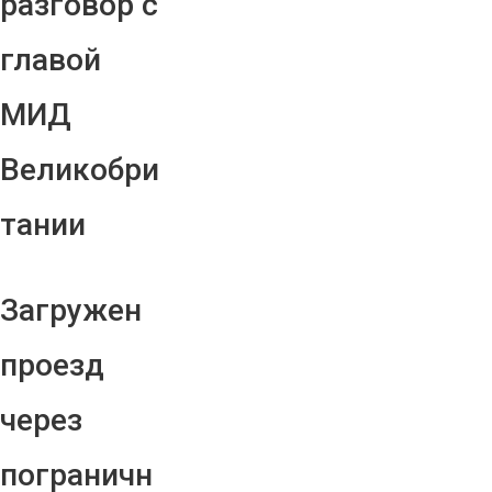
разговор с
главой
МИД
Великобри
тании
Загружен
проезд
через
пограничн