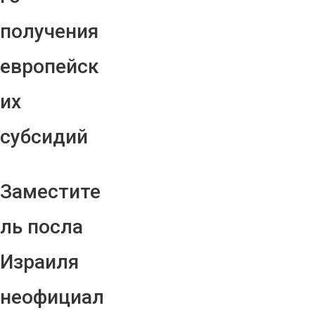
получения
европейск
их
субсидий
Заместите
ль посла
Израиля
неофициал