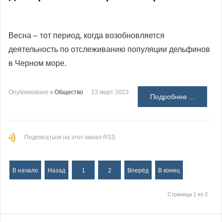
Весна – тот период, когда возобновляется
деятельность по отслеживанию популяции дельфинов
в Черном море.
Опубликовано в
Общество
23 март 2023
Подробнее ...
Подписаться на этот канал RSS
В начало
Назад
1
2
Вперёд
В конец
Страница 1 из 2