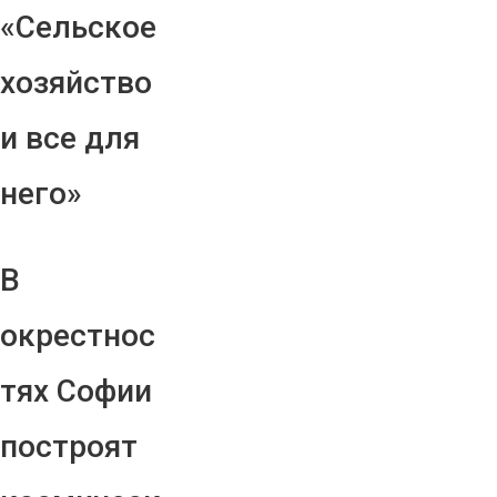
«Сельское
хозяйство
и все для
него»
В
окрестнос
тях Софии
построят