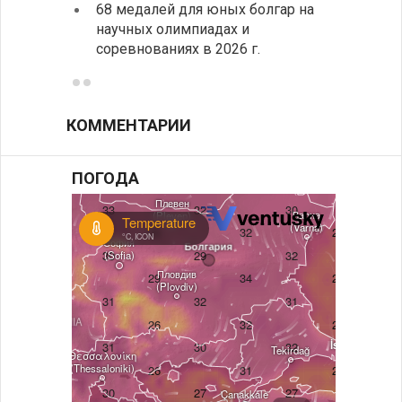
68 медалей для юных болгар на
Премь
научных олимпиадах и
заруб
соревнованиях в 2026 г.
ознак
КОММЕНТАРИИ
ПОГОДА