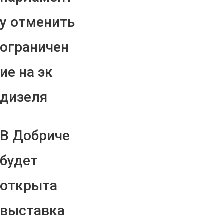
у отменить
ограничен
ие на эк
дизеля
В Добриче
будет
открыта
выставка