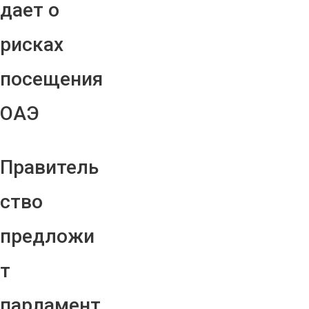
дает о
рисках
посещения
ОАЭ
Правитель
ство
предложи
т
парламент