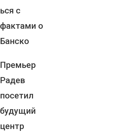
ься с
фактами о
Банско
Премьер
Радев
посетил
будущий
центр