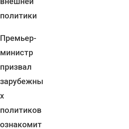
внешней
политики
Премьер-
министр
призвал
зарубежны
х
политиков
ознакомит