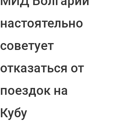
МИД Болгарии
настоятельно
советует
отказаться от
поездок на
Кубу