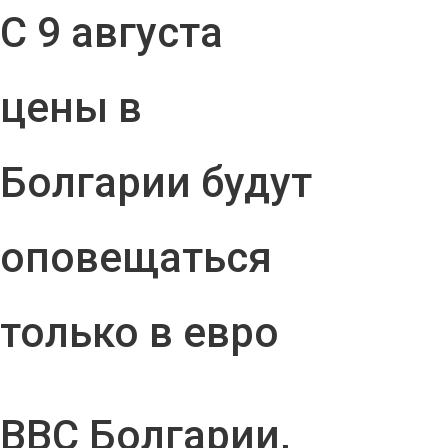
С 9 августа
цены в
Болгарии будут
оповещаться
только в евро
ВВС Болгарии,