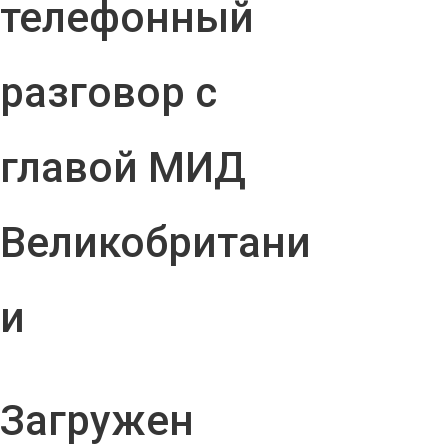
телефонный
разговор с
главой МИД
Великобритани
и
Загружен