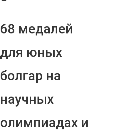
68 медалей
для юных
болгар на
научных
олимпиадах и