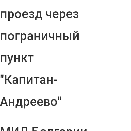
проезд через
пограничный
пункт
"Капитан-
Андреево"