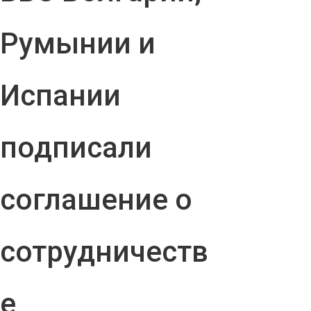
Румынии и
Испании
подписали
соглашение о
сотрудничеств
е