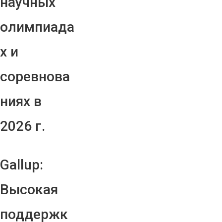
научных
олимпиада
х и
соревнова
ниях в
2026 г.
Gallup:
Высокая
поддержк