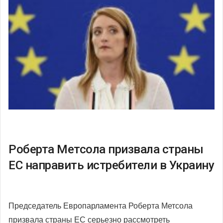
Роберта Метсола призвала страны
ЕС направить истребители в Украину
Председатель Европарламента Роберта Метсола
призвала страны ЕС серьезно рассмотреть