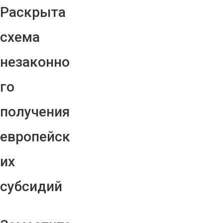
Раскрыта
схема
незаконно
го
получения
европейск
их
субсидий