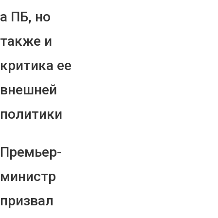
а ПБ, но
также и
критика ее
внешней
политики
Премьер-
министр
призвал