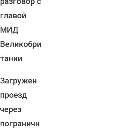
разговор с
главой
МИД
Великобри
тании
Загружен
проезд
через
пограничн