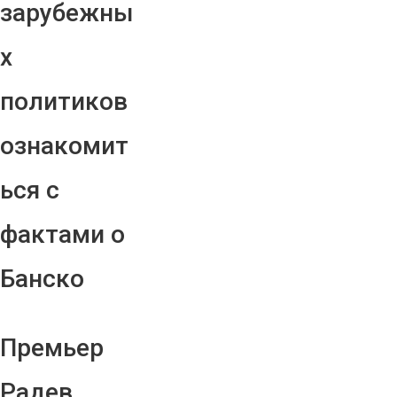
зарубежны
х
политиков
ознакомит
ься с
фактами о
Банско
Премьер
Радев