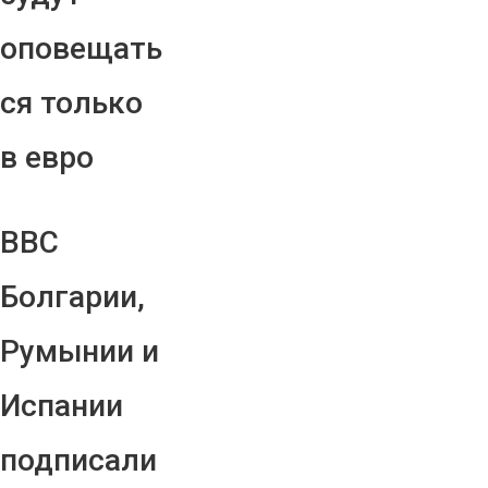
оповещать
ся только
в евро
ВВС
Болгарии,
Румынии и
Испании
подписали