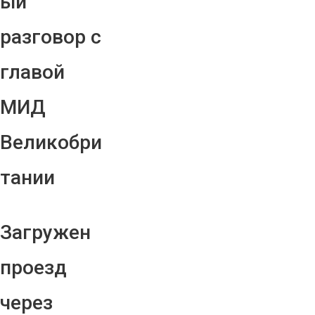
ый
разговор с
главой
МИД
Великобри
тании
Загружен
проезд
через