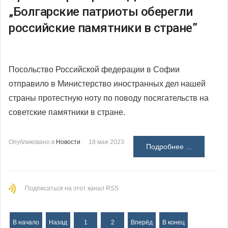
„Болгарские патриоты оберегли
российские памятники в стране”
Посольство Российской федерации в Софии
отправило в Министерство иностранных дел нашей
страны протестную ноту по поводу посягательств на
советские памятники в стране.
Опубликовано в
Новости
18 мая 2023
Подробнее ...
Подписаться на этот канал RSS
В начало
Назад
1
2
Вперёд
В конец