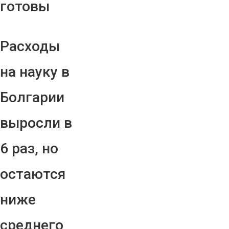
готовы
Расходы
на науку в
Болгарии
выросли в
6 раз, но
остаются
ниже
среднего