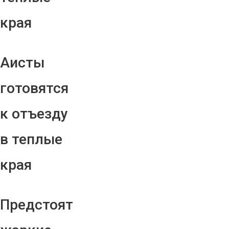
края
Аисты
готовятся
к отъезду
в теплые
края
Предстоят