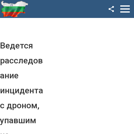
Facebook
Google+
Twitter
Ведется
YouTube
расследов
Instagram
ание
LinkedIn
инцидента
VK
с дроном,
OK
упавшим