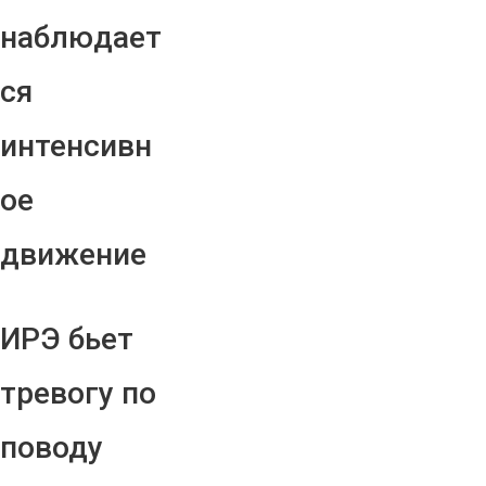
наблюдает
ся
интенсивн
ое
движение
ИРЭ бьет
тревогу по
поводу