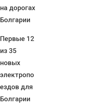
на дорогах
Болгарии
Первые 12
из 35
новых
электропо
ездов для
Болгарии