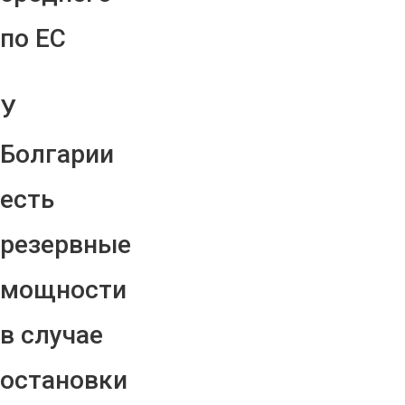
по ЕС
У
Болгарии
есть
резервные
мощности
в случае
остановки