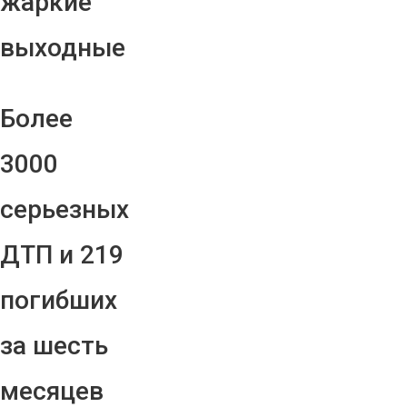
жаркие
выходные
Более
3000
серьезных
ДТП и 219
погибших
за шесть
месяцев