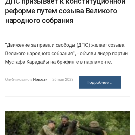
ДПС призывает к конституционной
реформе путем созыва Великого
народного собрания
"Движение за права и свободы (ДПС) желает созыва
Великого народного собрания", - объяви лидер партии
Мустафа Карадайы на брифинге в парламенте.
Опубликовано в
Новости
26 мая 2023
Подробнее ...