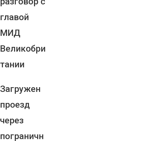
разговор с
главой
МИД
Великобри
тании
Загружен
проезд
через
пограничн