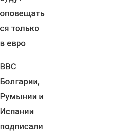
оповещать
ся только
в евро
ВВС
Болгарии,
Румынии и
Испании
подписали