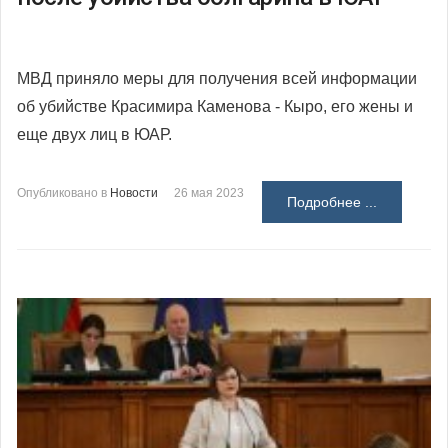
МВД приняло меры для получения всей информации
об убийстве Красимира Каменова - Кыро, его жены и
еще двух лиц в ЮАР.
Опубликовано в
Новости
26 мая 2023
Подробнее ...