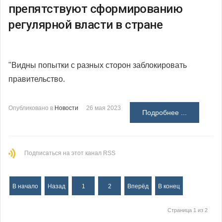
препятствуют сформированию
регулярной власти в стране
"Видны попытки с разных сторон заблокировать
правительство.
Опубликовано в
Новости
26 мая 2023
Подробнее ...
Подписаться на этот канал RSS
В начало
Назад
1
2
Вперёд
В конец
Страница 1 из 2