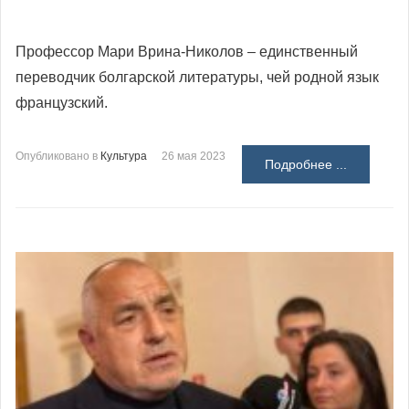
Профессор Мари Врина-Николов – единственный
переводчик болгарской литературы, чей родной язык
французский.
Опубликовано в
Культура
26 мая 2023
Подробнее ...