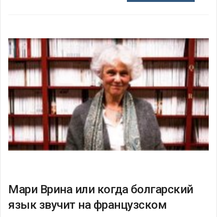
Мари Врина или когда болгарский
язык звучит на французском