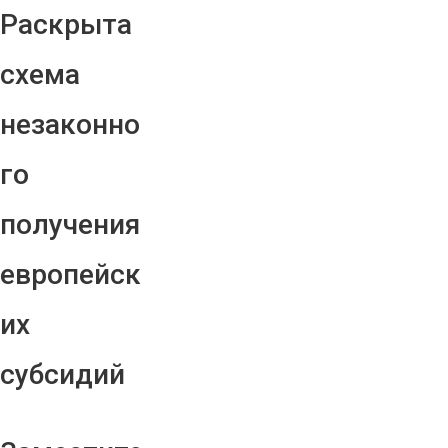
Раскрыта
схема
незаконно
го
получения
европейск
их
субсидий