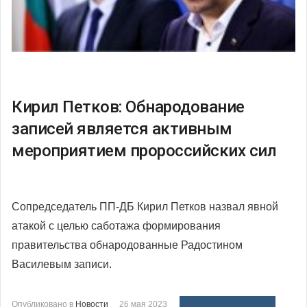
Кирил Петков: Обнародование
записей является активным
мероприятием пророссийских сил
Сопредседатель ПП-ДБ Кирил Петков назвал явной
атакой с целью саботажа формирования
правительства обнародованные Радостином
Василевым записи.
Опубликовано в
Новости
26 мая 2023