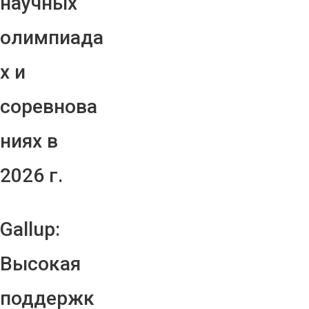
научных
олимпиада
х и
соревнова
ниях в
2026 г.
Gallup:
Высокая
поддержк