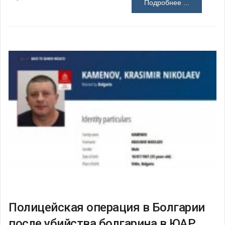
Подробнее ...
Полицейская операция в Болгарии
после убийства болгарина в ЮАР