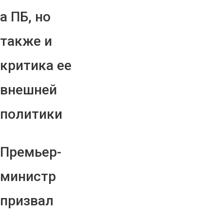
а ПБ, но
также и
критика ее
внешней
политики
Премьер-
министр
призвал