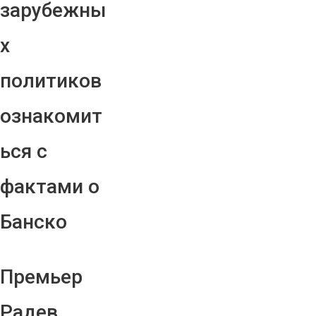
зарубежны
х
политиков
ознакомит
ься с
фактами о
Банско
Премьер
Радев