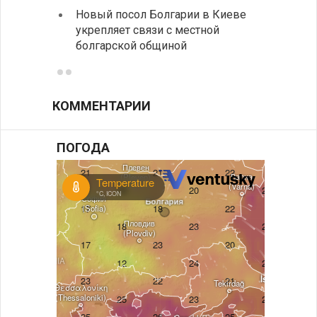
Новый посол Болгарии в Киеве
вырос
укрепляет связи с местной
средн
болгарской общиной
КОММЕНТАРИИ
ПОГОДА