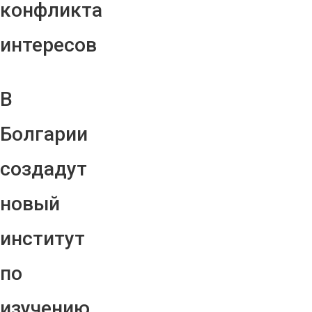
конфликта
интересов
В
Болгарии
создадут
новый
институт
по
изучению