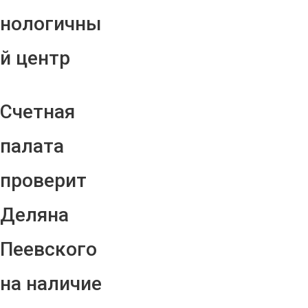
нологичны
й центр
Счетная
палата
проверит
Деляна
Пеевского
на наличие