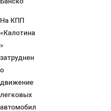
Банско
На КПП
«Калотина
»
затруднен
о
движение
легковых
автомобил