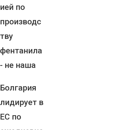
ией по
производс
тву
фентанила
- не наша
Болгария
лидирует в
ЕС по