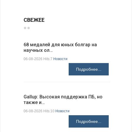
СВЕЖЕЕ
68 медалей для юных болгар на
Ледокол 
научных ол…
пришварт
06-08-2026 Hits:7
Новости
06-08-2026 H
Подробнее...
Gallup: Высокая поддержка ПБ, но
Премьер-
также и…
зарубежн
06-08-2026 Hits:10
Новости
06-08-2026 H
Подробнее...