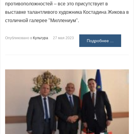
противоположностей – все это присутствует в
выставке талантливого художника Костадина Жикова в
столичной галерее "Миллениум".
Опубликовано в
Культура
27 мая 2023
Подробнее ...