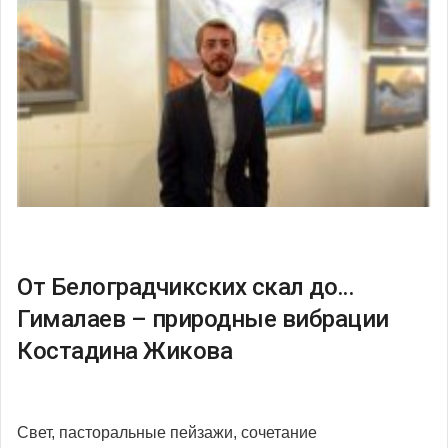
От Белоградчикских скал до…
Гималаев – природные вибрации
Костадина Жикова
Свет, пасторальные пейзажи, сочетание