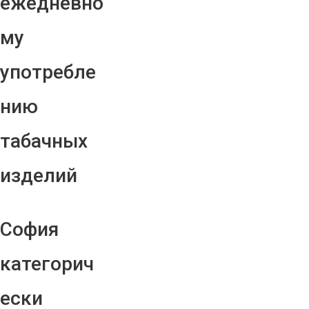
ежедневно
му
употребле
нию
табачных
изделий
София
категорич
ески