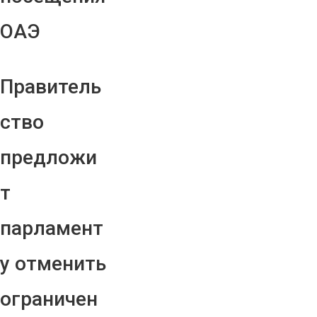
ОАЭ
Правитель
ство
предложи
т
парламент
у отменить
ограничен