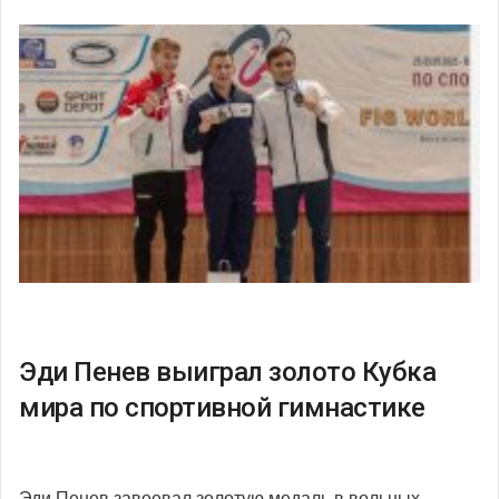
Эди Пенев выиграл золото Кубка
мира по спортивной гимнастике
Эди Пенев завоевал золотую медаль в вольных