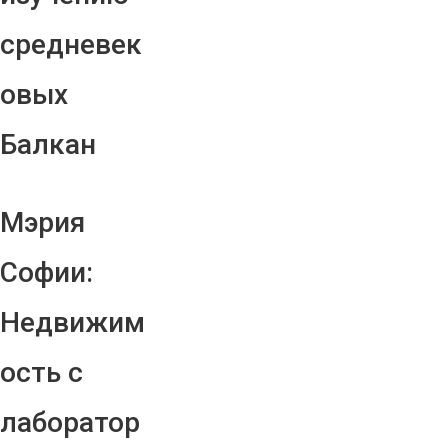
средневек
овых
Балкан
Мэрия
Софии:
Недвижим
ость с
лаборатор