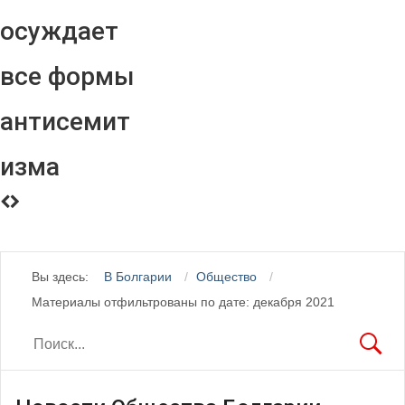
осуждает
все формы
антисемит
изма
Вы здесь:
В Болгарии
Общество
Материалы отфильтрованы по дате: декабря 2021