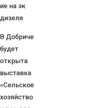
ие на эк
дизеля
В Добриче
будет
открыта
выставка
«Сельское
хозяйство