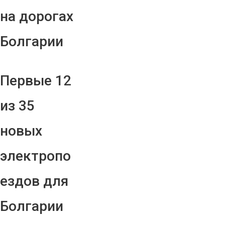
на дорогах
Болгарии
Первые 12
из 35
новых
электропо
ездов для
Болгарии