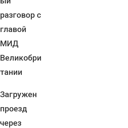
ый
разговор с
главой
МИД
Великобри
тании
Загружен
проезд
через