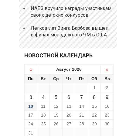
ИАБЗ вручило награды участникам
своих детских конкурсов
Легкоатлет Зинга Барбоза вышел
в финал молодежного ЧМ в США
НОВОСТНОЙ КАЛЕНДАРЬ
«
Август 2026
»
Пн
Вт
Ср
Чт
Пт
Сб
Вс
1
2
3
4
5
6
7
8
9
10
11
12
13
14
15
16
17
18
19
20
21
22
23
24
25
26
27
28
29
30
31