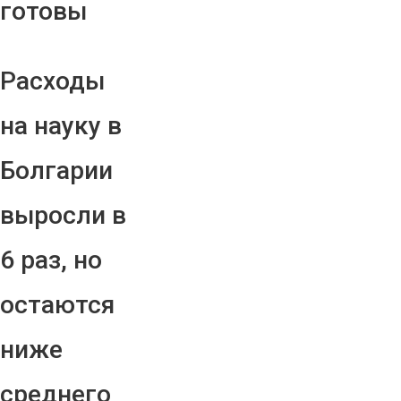
готовы
Расходы
на науку в
Болгарии
выросли в
6 раз, но
остаются
ниже
среднего