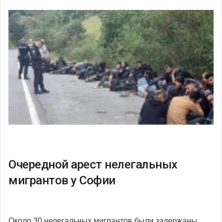
Очередной арест нелегальных
мигрантов у Софии
Около 30 нелегальных мигрантов были задержаны