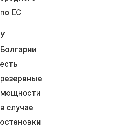
по ЕС
У
Болгарии
есть
резервные
мощности
в случае
остановки