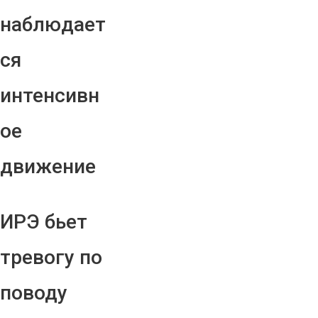
наблюдает
ся
интенсивн
ое
движение
ИРЭ бьет
тревогу по
поводу