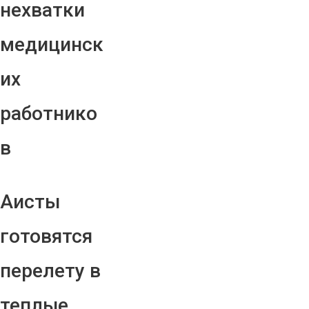
нехватки
медицинск
их
работнико
в
Аисты
готовятся
перелету в
теплые