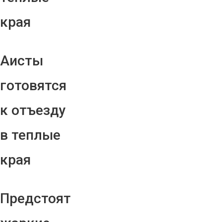
края
Аисты
готовятся
к отъезду
в теплые
края
Предстоят