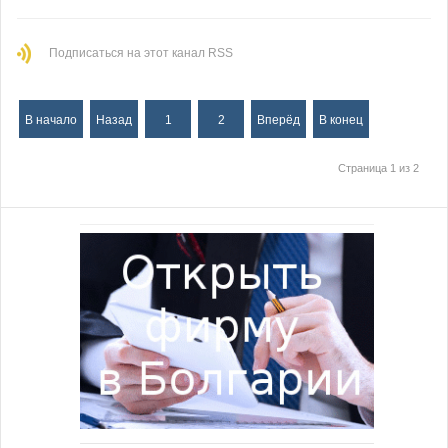
Подписаться на этот канал RSS
В начало
Назад
1
2
Вперёд
В конец
Страница 1 из 2