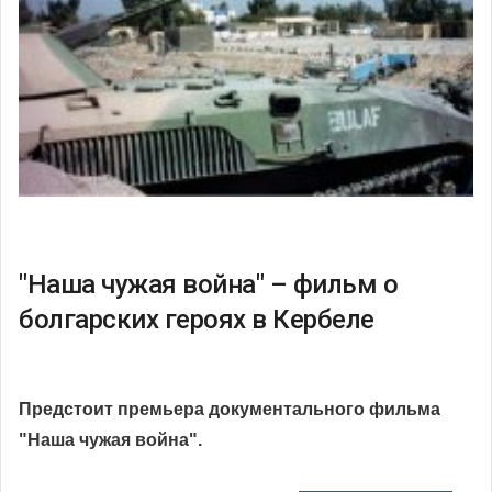
"Наша чужая война" – фильм о
болгарских героях в Кербеле
Предстоит премьера документального фильма
"Наша чужая война".