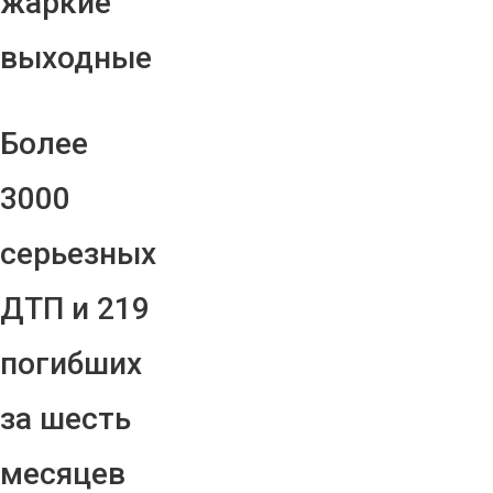
жаркие
выходные
Более
3000
серьезных
ДТП и 219
погибших
за шесть
месяцев