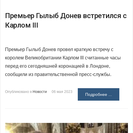
Премьер Гылыб Донев встретился с
Карлом III
Премьер Гылыб Донев провел краткую встречу с
королем Великобритании Карлом III считанные часы
перед его сегодняшней коронацией в Лондоне,
сообщили из правительственной пресс-службы.
Опубликовано в
Новости
06 мая 2023
Подробнее ...