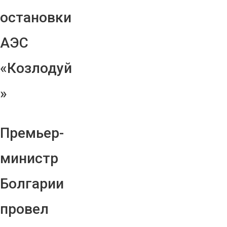
остановки
АЭС
«Козлодуй
»
Премьер-
министр
Болгарии
провел