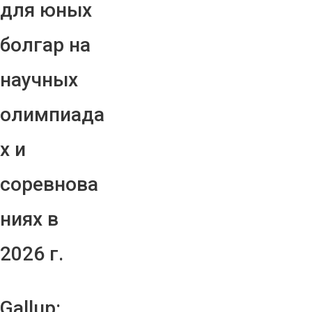
для юных
болгар на
научных
олимпиада
х и
соревнова
ниях в
2026 г.
Gallup: