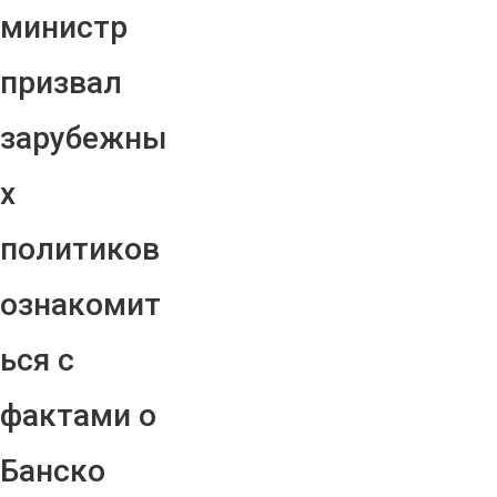
министр
призвал
зарубежны
х
политиков
ознакомит
ься с
фактами о
Банско