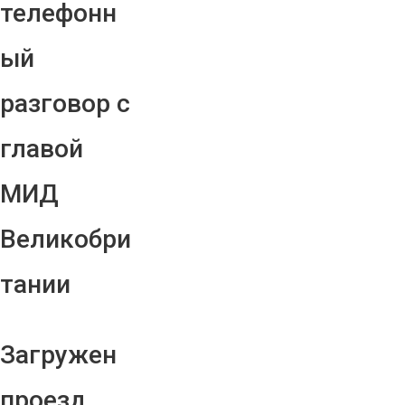
телефонн
ый
разговор с
главой
МИД
Великобри
тании
Загружен
проезд