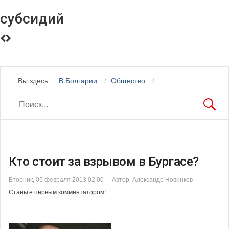
субсидий
Вы здесь:
В Болгарии
Общество
Кто стоит за взрывом в Бургасе?
Вторник, 05 февраля 2013 02:00
Автор Александр Новинков
Станьте первым комментатором!