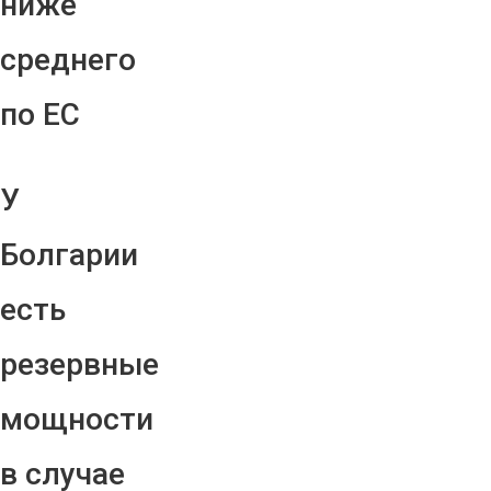
ниже
среднего
по ЕС
У
Болгарии
есть
резервные
мощности
в случае