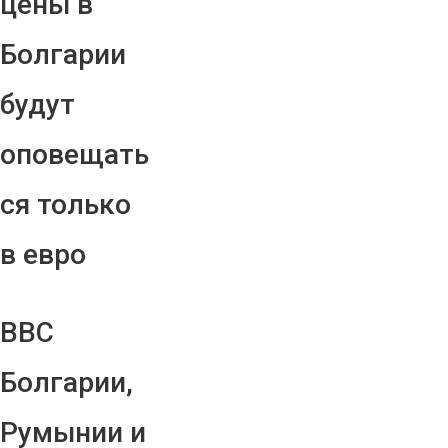
цены в
Болгарии
будут
оповещать
ся только
в евро
ВВС
Болгарии,
Румынии и