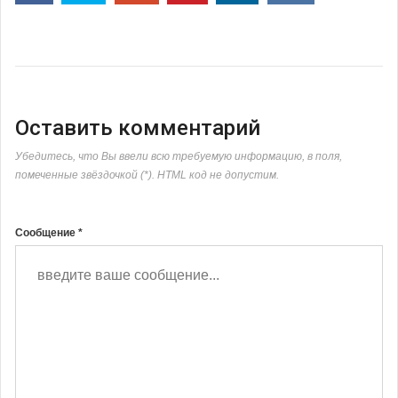
Оставить комментарий
Убедитесь, что Вы ввели всю требуемую информацию, в поля,
помеченные звёздочкой (*). HTML код не допустим.
Сообщение *