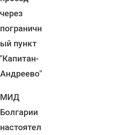
через
пограничн
ый пункт
"Капитан-
Андреево"
МИД
Болгарии
настоятел