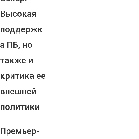
Высокая
поддержк
а ПБ, но
также и
критика ее
внешней
политики
Премьер-