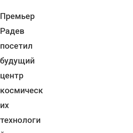
Премьер
Радев
посетил
будущий
центр
космическ
их
технологи