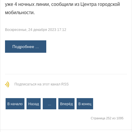
уже 4 ночных линии, сообщили из Центра городской
мобильности.
Воскресенье, 24 декабря 2023 17:12
Подробнее ...
Подписаться на этот канал RSS
В начало
Назад
…
Вперёд
В конец
Страница 252 из 1095