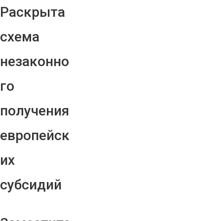
Раскрыта
схема
незаконно
го
получения
европейск
их
субсидий