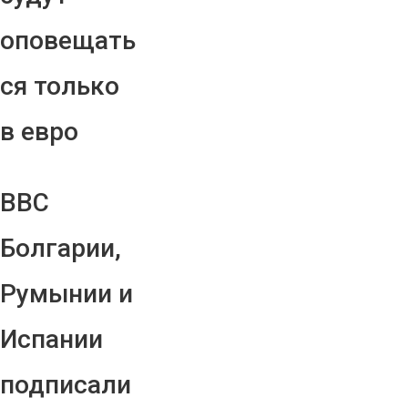
оповещать
ся только
в евро
ВВС
Болгарии,
Румынии и
Испании
подписали