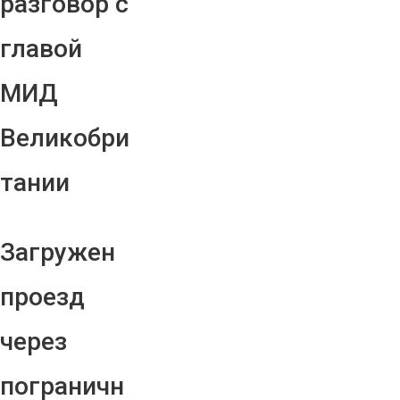
разговор с
главой
МИД
Великобри
тании
Загружен
проезд
через
пограничн