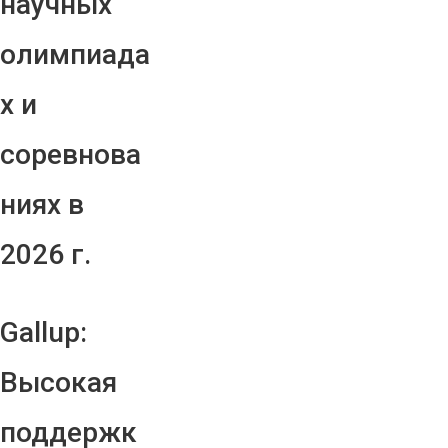
научных
олимпиада
х и
соревнова
ниях в
2026 г.
Gallup:
Высокая
поддержк