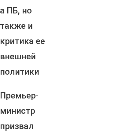
а ПБ, но
также и
критика ее
внешней
политики
Премьер-
министр
призвал