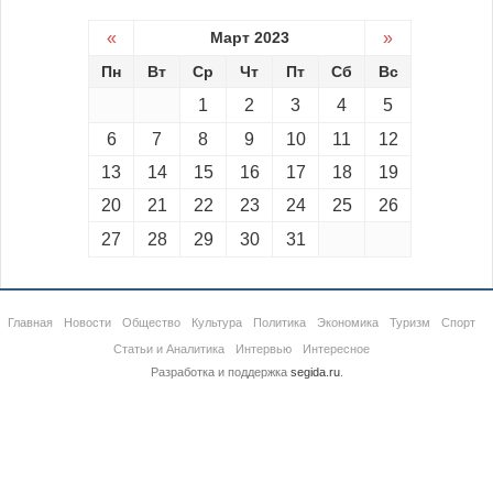
«
Март 2023
»
Пн
Вт
Ср
Чт
Пт
Сб
Вс
1
2
3
4
5
6
7
8
9
10
11
12
13
14
15
16
17
18
19
20
21
22
23
24
25
26
27
28
29
30
31
Главная
Новости
Общество
Культура
Политика
Экономика
Туризм
Спорт
Статьи и Аналитика
Интервью
Интересное
Разработка и поддержка
segida.ru
.