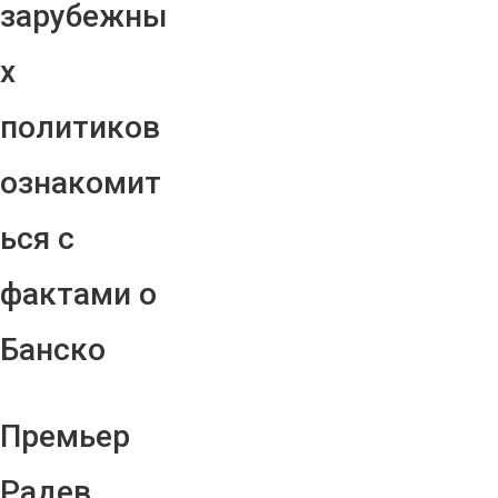
зарубежны
х
политиков
ознакомит
ься с
фактами о
Банско
Премьер
Радев