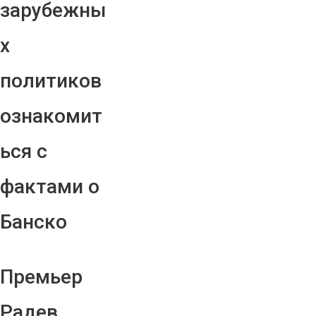
зарубежны
х
политиков
ознакомит
ься с
фактами о
Банско
Премьер
Радев