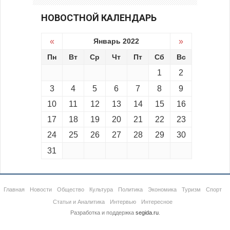
НОВОСТНОЙ КАЛЕНДАРЬ
«
Январь 2022
»
Пн
Вт
Ср
Чт
Пт
Сб
Вс
1
2
3
4
5
6
7
8
9
10
11
12
13
14
15
16
17
18
19
20
21
22
23
24
25
26
27
28
29
30
31
Главная
Новости
Общество
Культура
Политика
Экономика
Туризм
Спорт
Статьи и Аналитика
Интервью
Интересное
Разработка и поддержка
segida.ru
.