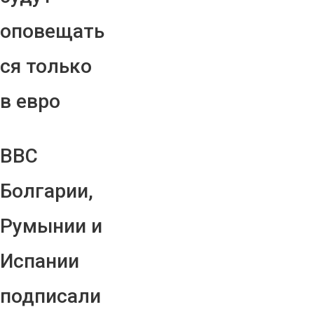
оповещать
ся только
в евро
ВВС
Болгарии,
Румынии и
Испании
подписали