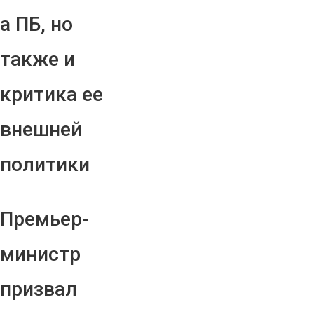
а ПБ, но
также и
критика ее
внешней
политики
Премьер-
министр
призвал