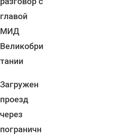
разговор с
главой
МИД
Великобри
тании
Загружен
проезд
через
пограничн