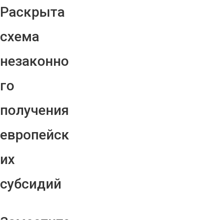
Раскрыта
схема
незаконно
го
получения
европейск
их
субсидий