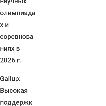
научных
олимпиада
х и
соревнова
ниях в
2026 г.
Gallup:
Высокая
поддержк