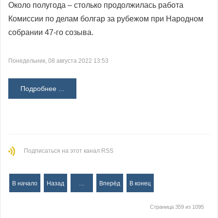
Около полугода – столько продолжилась работа
Комиссии по делам болгар за рубежом при Народном
собрании 47-го созыва.
Понедельник, 08 августа 2022 13:53
Подробнее ...
Подписаться на этот канал RSS
В начало
Назад
…
Вперёд
В конец
Страница 359 из 1095