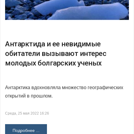
Антарктида и ее невидимые
обитатели вызывают интерес
молодых болгарских ученых
Антарктика вдохновляла множество географических
открытий в прошлом.
Среда, 25 мая 2022 16:26
Подробнее ...