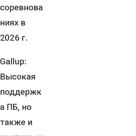
соревнова
ниях в
2026 г.
Gallup:
Высокая
поддержк
а ПБ, но
также и