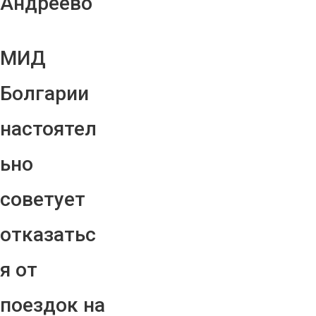
Андреево"
МИД
Болгарии
настоятел
ьно
советует
отказатьс
я от
поездок на