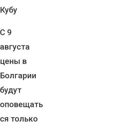
Кубу
С 9
августа
цены в
Болгарии
будут
оповещать
ся только