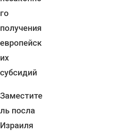
го
получения
европейск
их
субсидий
Заместите
ль посла
Израиля