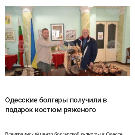
Одесские болгары получили в
подарок костюм ряженого
Всеукраинский центр болгарской культуры в Одессе