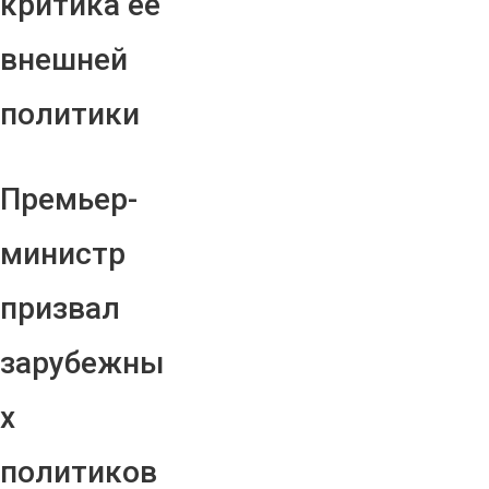
критика ее
внешней
политики
Премьер-
министр
призвал
зарубежны
х
политиков