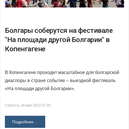
Болгары соберутся на фестивале
"На площади другой Болгарии" в
Копенгагене
В Копенгагене проходит масштабное для болгарской
диаспоры в стране событие – выездной фестиваль
«На площади другой Болгарии».
Суббота, 28 мая 2022 07:20
Подробнее ...