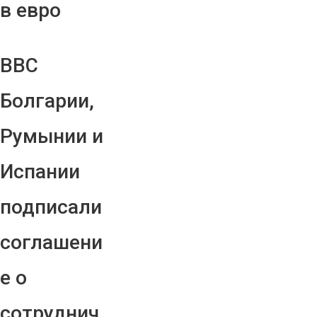
в евро
ВВС
Болгарии,
Румынии и
Испании
подписали
соглашени
е о
сотруднич