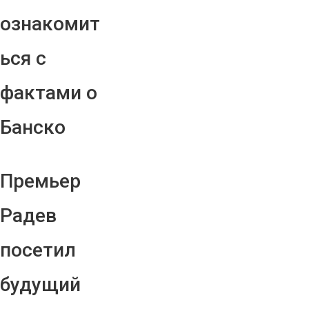
ознакомит
ься с
фактами о
Банско
Премьер
Радев
посетил
будущий