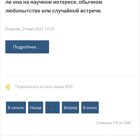
ли она на научном интересе, обычном
любопытстве или случайной встречи.
Вторник, 24 мая 2022 14:10
Подробнее ...
Подписаться на этот канал RSS
В начало
Назад
…
Вперёд
В конец
Страница 375 из 1095