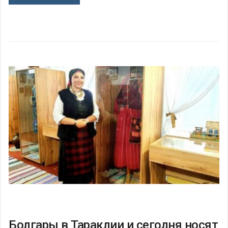
Болгары в Тараклии и сегодня носят