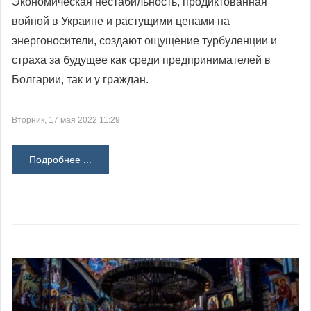
Экономическая нестабильность, продиктованная
войной в Украине и растущими ценами на
энергоносители, создают ощущение турбуленции и
страха за будущее как среди предпринимателей в
Болгарии, так и у граждан.
Вторник, 17 мая 2022 11:29
Подробнее ...