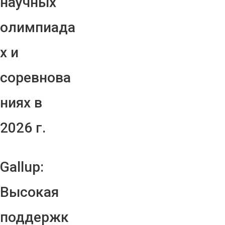
научных
олимпиада
х и
соревнова
ниях в
2026 г.
Gallup:
Высокая
поддержк