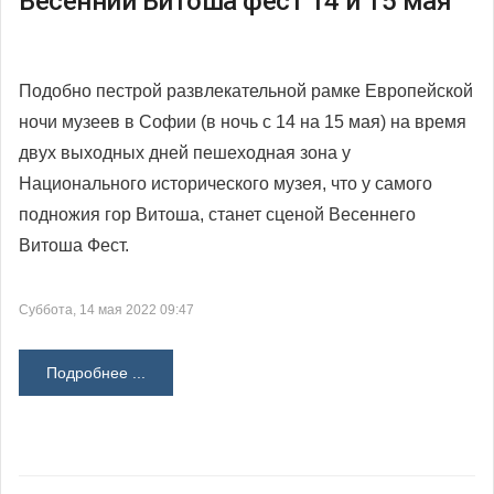
Весенний Витоша фест 14 и 15 мая
Подобно пестрой развлекательной рамке Европейской
ночи музеев в Софии (в ночь с 14 на 15 мая) на время
двух выходных дней пешеходная зона у
Национального исторического музея, что у самого
подножия гор Витоша, станет сценой Весеннего
Витоша Фест.
Суббота, 14 мая 2022 09:47
Подробнее ...