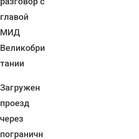
разговор с
главой
МИД
Великобри
тании
Загружен
проезд
через
пограничн