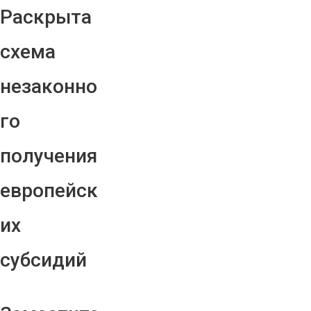
Раскрыта
схема
незаконно
го
получения
европейск
их
субсидий