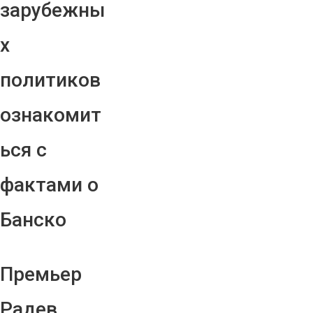
зарубежны
х
политиков
ознакомит
ься с
фактами о
Банско
Премьер
Радев