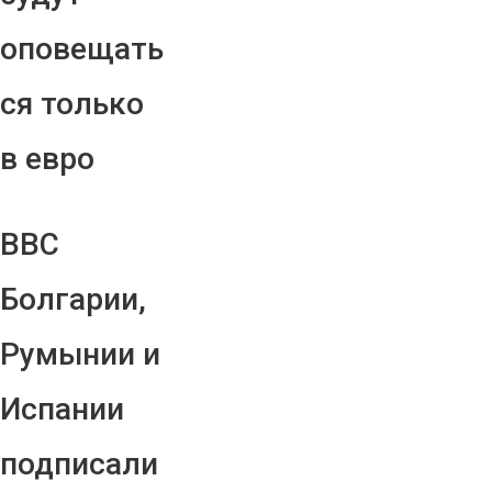
оповещать
ся только
в евро
ВВС
Болгарии,
Румынии и
Испании
подписали