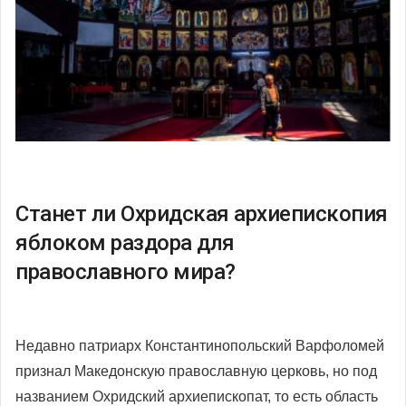
Станет ли Охридская архиепископия
яблоком раздора для
православного мира?
Недавно патриарх Константинопольский Варфоломей
признал Македонскую православную церковь, но под
названием Охридский архиепископат, то есть область