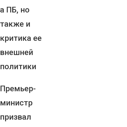
а ПБ, но
также и
критика ее
внешней
политики
Премьер-
министр
призвал