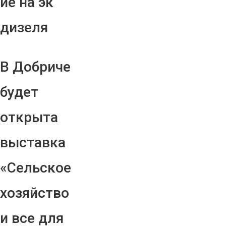
ие на эк
дизеля
В Добриче
будет
открыта
выставка
«Сельское
хозяйство
и все для