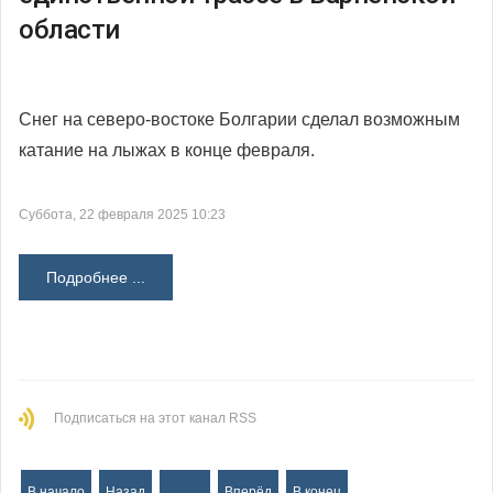
области
Снег на северо-востоке Болгарии сделал возможным
катание на лыжах в конце февраля.
Суббота, 22 февраля 2025 10:23
Подробнее ...
Подписаться на этот канал RSS
В начало
Назад
…
Вперёд
В конец