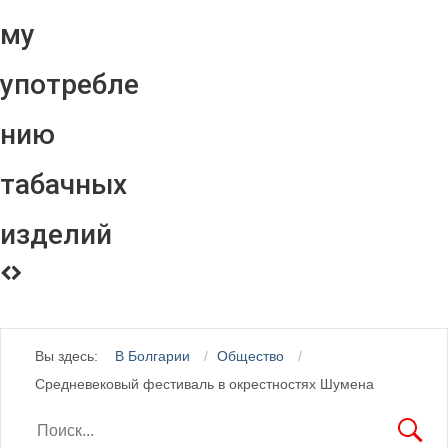
му
употребле
нию
табачных
изделий
Вы здесь:
В Болгарии
Общество
Средневековый фестиваль в окрестностях Шумена