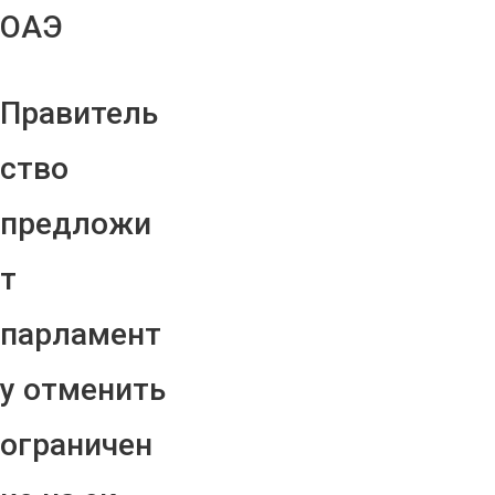
ОАЭ
Правитель
ство
предложи
т
парламент
у отменить
ограничен