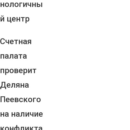
нологичны
й центр
Счетная
палата
проверит
Деляна
Пеевского
на наличие
конфликта