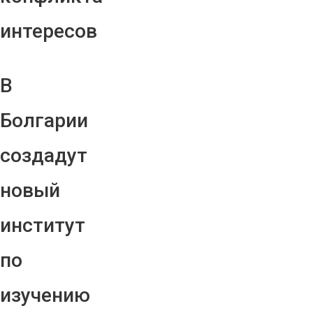
интересов
В
Болгарии
создадут
новый
институт
по
изучению