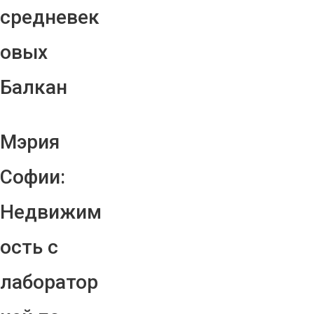
средневек
овых
Балкан
Мэрия
Софии:
Недвижим
ость с
лаборатор