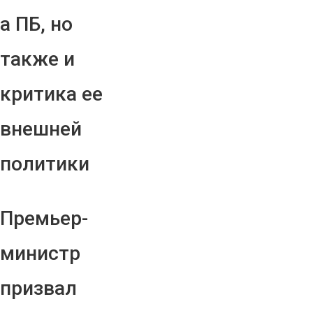
а ПБ, но
также и
критика ее
внешней
политики
Премьер-
министр
призвал