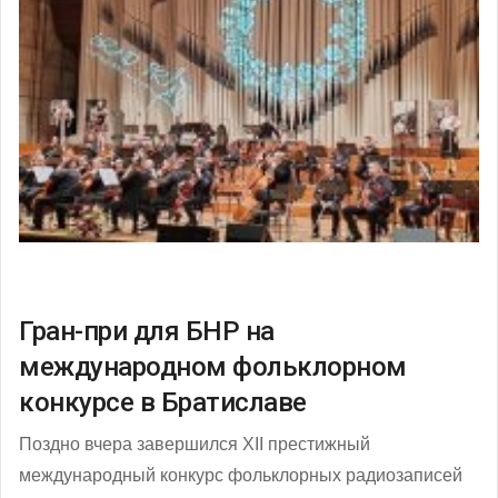
Гран-при для БНР на
международном фольклорном
конкурсе в Братиславе
Поздно вчера завершился ХІІ престижный
международный конкурс фольклорных радиозаписей