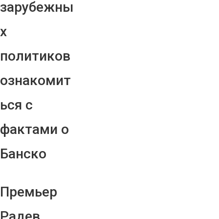
зарубежны
х
политиков
ознакомит
ься с
фактами о
Банско
Премьер
Радев