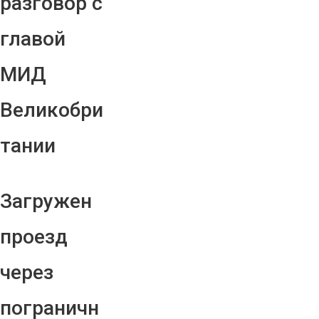
разговор с
главой
МИД
Великобри
тании
Загружен
проезд
через
пограничн