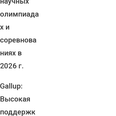
научных
олимпиада
х и
соревнова
ниях в
2026 г.
Gallup:
Высокая
поддержк