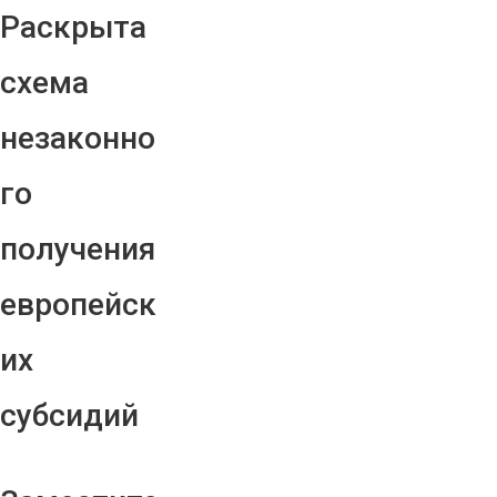
Раскрыта
схема
незаконно
го
получения
европейск
их
субсидий