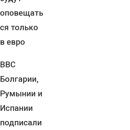
оповещать
ся только
в евро
ВВС
Болгарии,
Румынии и
Испании
подписали