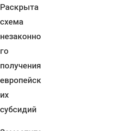
Раскрыта
схема
незаконно
го
получения
европейск
их
субсидий