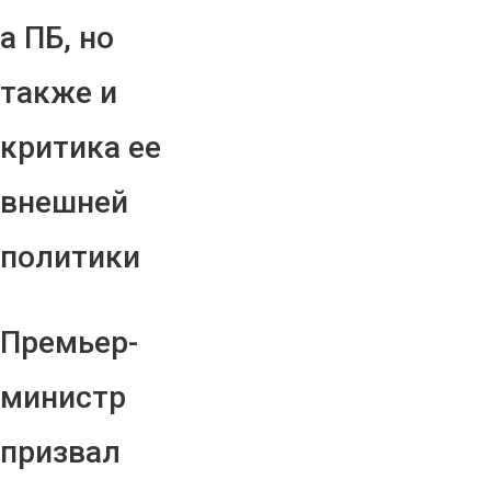
а ПБ, но
также и
критика ее
внешней
политики
Премьер-
министр
призвал