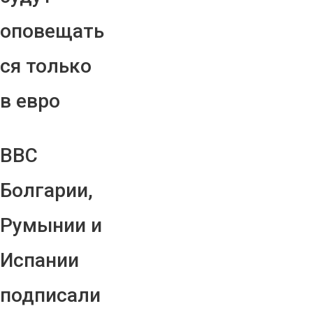
оповещать
ся только
в евро
ВВС
Болгарии,
Румынии и
Испании
подписали