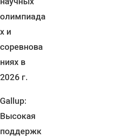
научных
олимпиада
х и
соревнова
ниях в
2026 г.
Gallup:
Высокая
поддержк