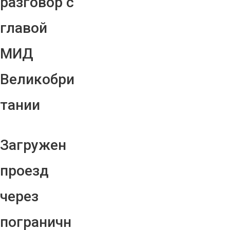
разговор с
главой
МИД
Великобри
тании
Загружен
проезд
через
пограничн