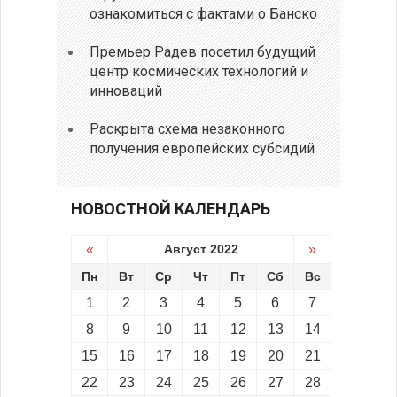
ознакомиться с фактами о Банско
Премьер Радев посетил будущий
центр космических технологий и
инноваций
Раскрыта схема незаконного
получения европейских субсидий
НОВОСТНОЙ КАЛЕНДАРЬ
«
Август 2022
»
Пн
Вт
Ср
Чт
Пт
Сб
Вс
1
2
3
4
5
6
7
8
9
10
11
12
13
14
15
16
17
18
19
20
21
22
23
24
25
26
27
28