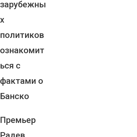
зарубежны
х
политиков
ознакомит
ься с
фактами о
Банско
Премьер
Радев