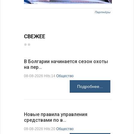
Партнёры
СВЕЖЕЕ
В Болгарии начинается сезон охоты
Горна-Ор
на пер…
предла…
08-08-2026 Hits:14
Общество
08-08-2026 H
Подробнее...
Новые правила управления
Предстоя
средствами по в…
07-08-2026 H
08-08-2026 Hits:20
Общество