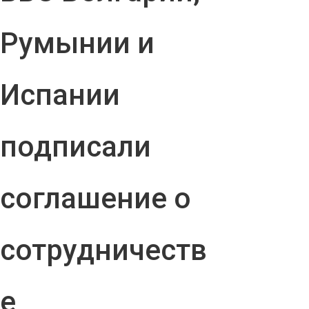
Румынии и
Испании
подписали
соглашение о
сотрудничеств
е