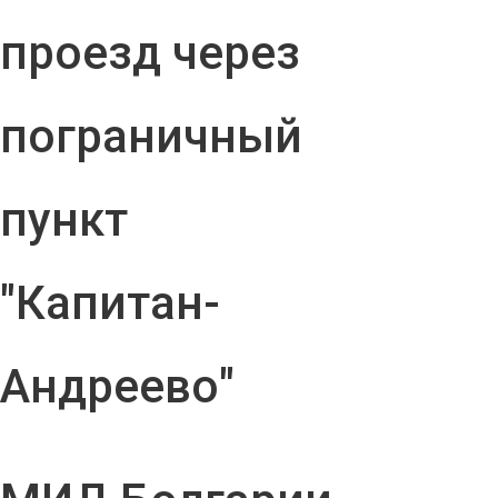
проезд через
пограничный
пункт
"Капитан-
Андреево"