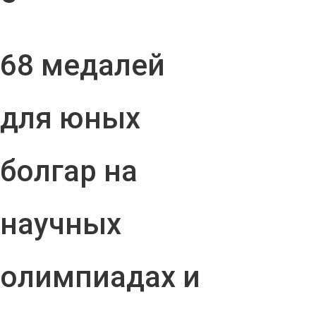
68 медалей
для юных
болгар на
научных
олимпиадах и