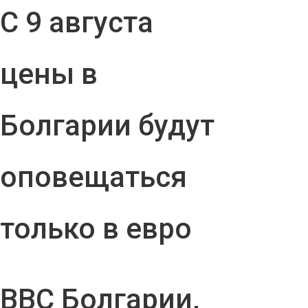
С 9 августа
цены в
Болгарии будут
оповещаться
только в евро
ВВС Болгарии,