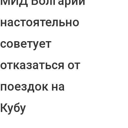
МИД Болгарии
настоятельно
советует
отказаться от
поездок на
Кубу