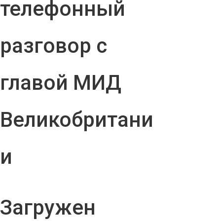
телефонный
разговор с
главой МИД
Великобритани
и
Загружен