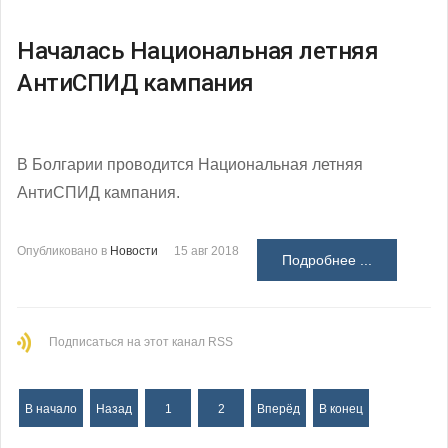
Началась Национальная летняя
АнтиСПИД кампания
В Болгарии проводится Национальная летняя
АнтиСПИД кампания.
Опубликовано в
Новости
15 авг 2018
Подробнее ...
Подписаться на этот канал RSS
В начало
Назад
1
2
Вперёд
В конец