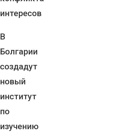
интересов
В
Болгарии
создадут
новый
институт
по
изучению