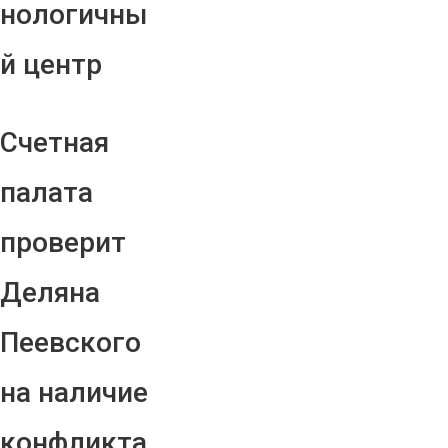
нологичны
й центр
Счетная
палата
проверит
Деляна
Пеевского
на наличие
конфликта