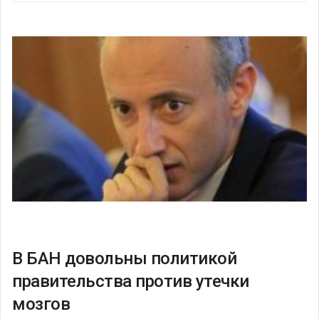
В БАН довольны политикой
правительства против утечки
мозгов