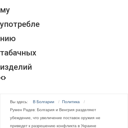
му
употребле
нию
табачных
изделий
Вы здесь:
В Болгарии
Политика
Румен Радев: Болгария и Венгрия разделяют
убеждение, что увеличение поставок оружия не
приведет к разрешению конфликта в Украине