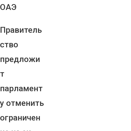
ОАЭ
Правитель
ство
предложи
т
парламент
у отменить
ограничен