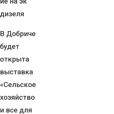
ие на эк
дизеля
В Добриче
будет
открыта
выставка
«Сельское
хозяйство
и все для