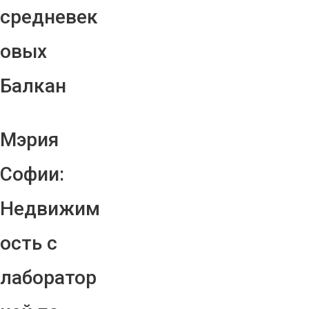
средневек
овых
Балкан
Мэрия
Софии:
Недвижим
ость с
лаборатор