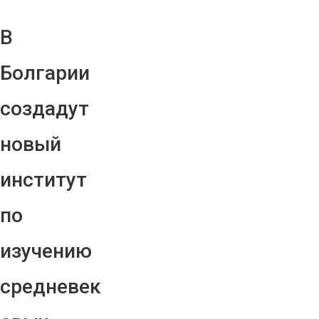
В
Болгарии
создадут
новый
институт
по
изучению
средневек