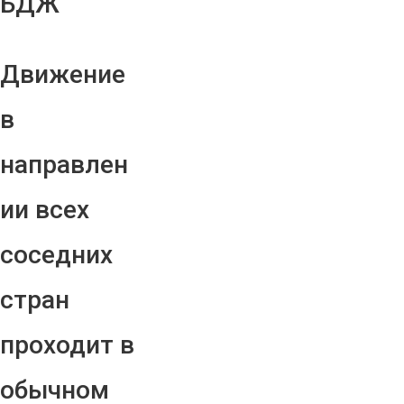
БДЖ
Движение
в
направлен
ии всех
соседних
стран
проходит в
обычном