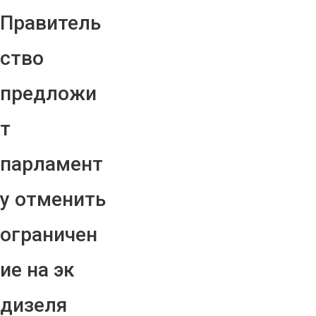
Правитель
ство
предложи
т
парламент
у отменить
ограничен
ие на эк
дизеля