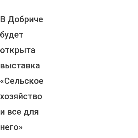
В Добриче
будет
открыта
выставка
«Сельское
хозяйство
и все для
него»