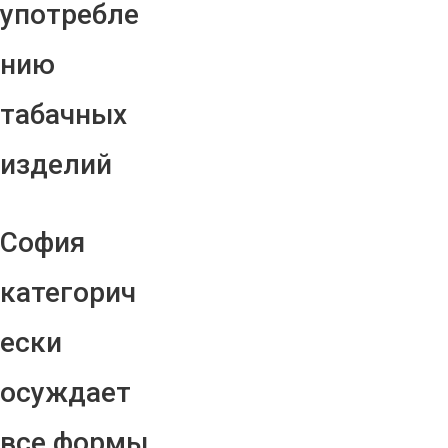
употребле
нию
табачных
изделий
София
категорич
ески
осуждает
все формы