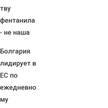
тву
фентанила
- не наша
Болгария
лидирует в
ЕС по
ежедневно
му