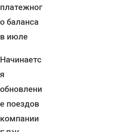
платежног
о баланса
в июле
Начинаетс
я
обновлени
е поездов
компании