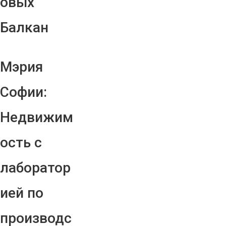
овых
Балкан
Мэрия
Софии:
Недвижим
ость с
лаборатор
ией по
производс