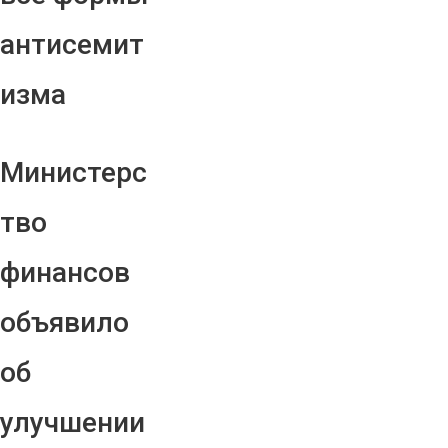
антисемит
изма
Министерс
тво
финансов
объявило
об
улучшении