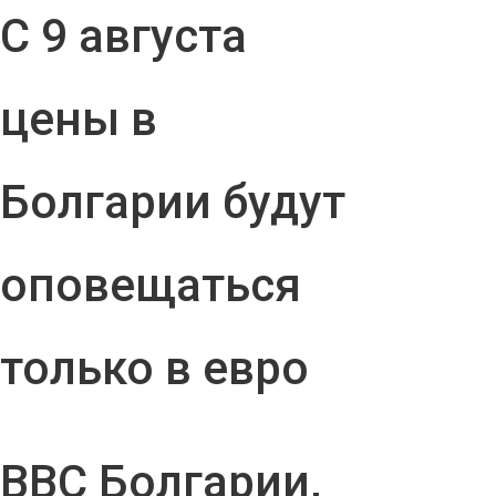
С 9 августа
цены в
Болгарии будут
оповещаться
только в евро
ВВС Болгарии,