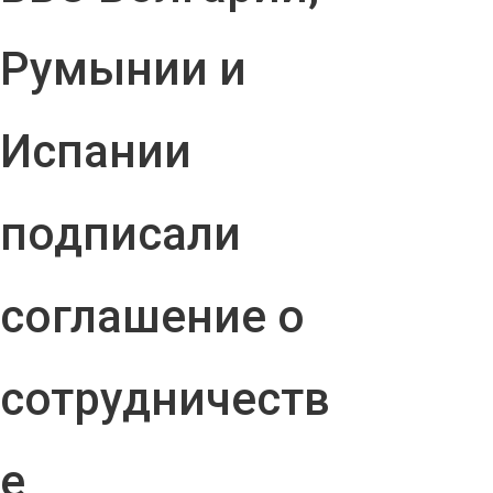
Румынии и
Испании
подписали
соглашение о
сотрудничеств
е