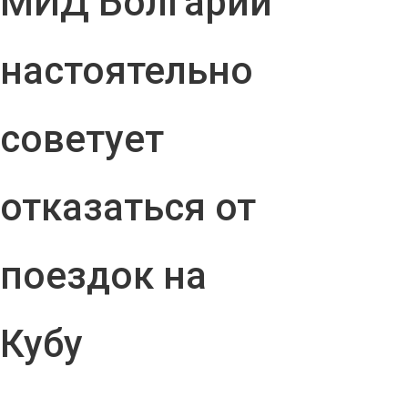
МИД Болгарии
настоятельно
советует
отказаться от
поездок на
Кубу