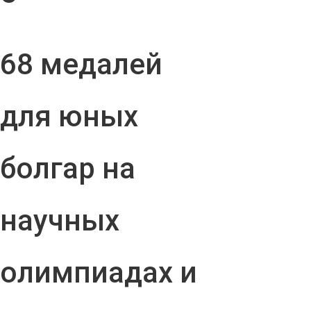
68 медалей
для юных
болгар на
научных
олимпиадах и