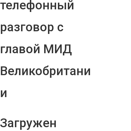
телефонный
разговор с
главой МИД
Великобритани
и
Загружен