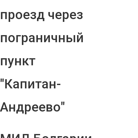
проезд через
пограничный
пункт
"Капитан-
Андреево"