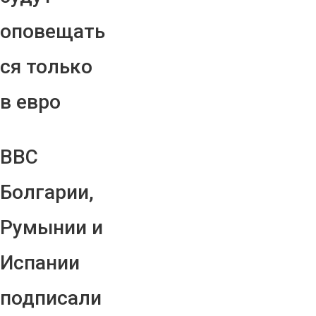
оповещать
ся только
в евро
ВВС
Болгарии,
Румынии и
Испании
подписали