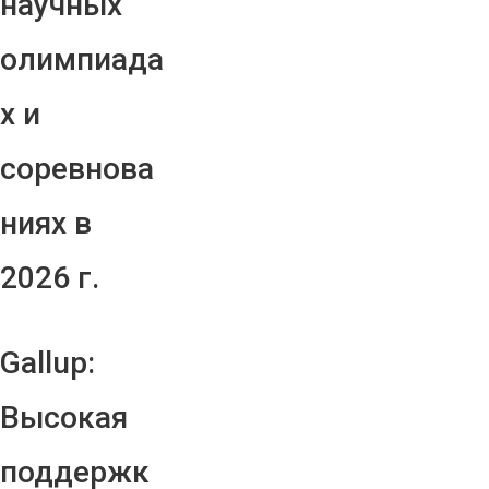
научных
олимпиада
х и
соревнова
ниях в
2026 г.
Gallup:
Высокая
поддержк