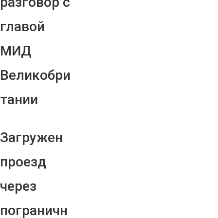
разговор с
главой
МИД
Великобри
тании
Загружен
проезд
через
пограничн