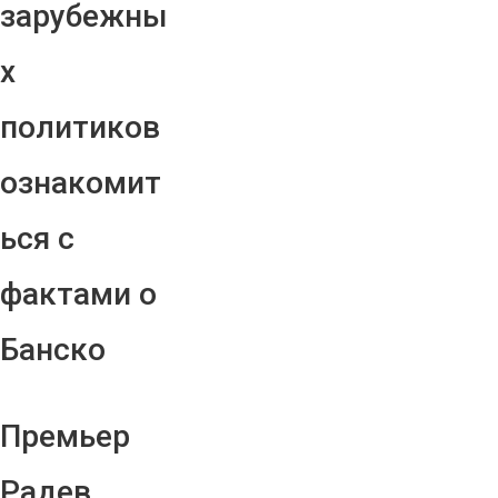
зарубежны
х
политиков
ознакомит
ься с
фактами о
Банско
Премьер
Радев