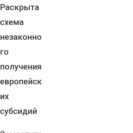
Раскрыта
схема
незаконно
го
получения
европейск
их
субсидий