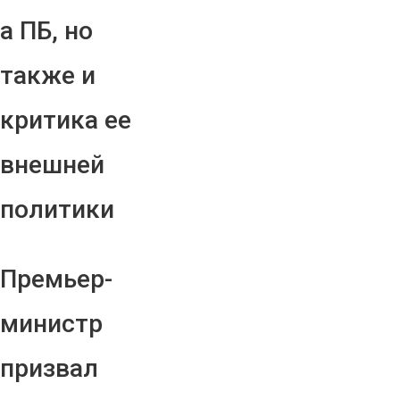
а ПБ, но
также и
критика ее
внешней
политики
Премьер-
министр
призвал