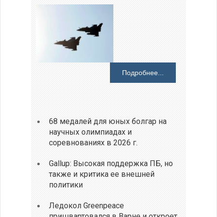
Подробнее...
68 медалей для юных болгар на
научных олимпиадах и
соревнованиях в 2026 г.
Gallup: Высокая поддержка ПБ, но
также и критика ее внешней
политики
Ледокол Greenpeace
пришвартовался в Варне и откроет