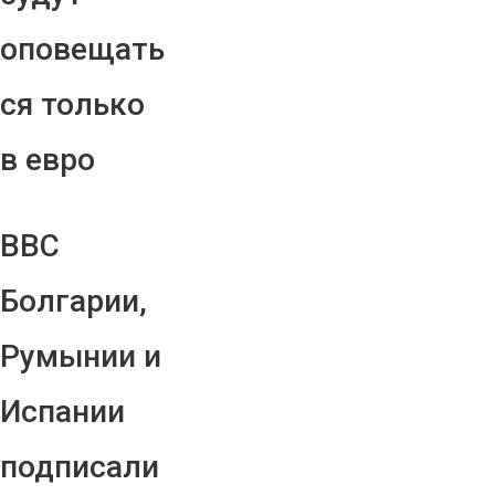
оповещать
ся только
в евро
ВВС
Болгарии,
Румынии и
Испании
подписали