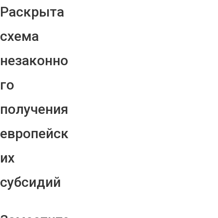
Раскрыта
схема
незаконно
го
получения
европейск
их
субсидий