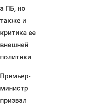
а ПБ, но
также и
критика ее
внешней
политики
Премьер-
министр
призвал