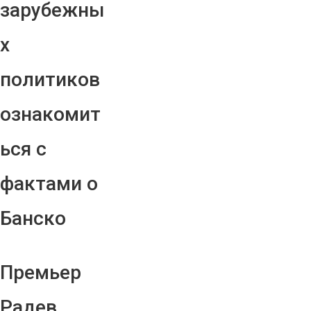
зарубежны
х
политиков
ознакомит
ься с
фактами о
Банско
Премьер
Радев