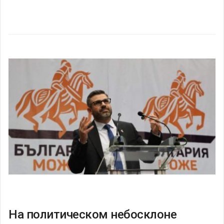
На политическом небосклоне