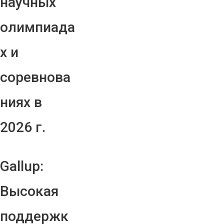
научных
олимпиада
х и
соревнова
ниях в
2026 г.
Gallup:
Высокая
поддержк