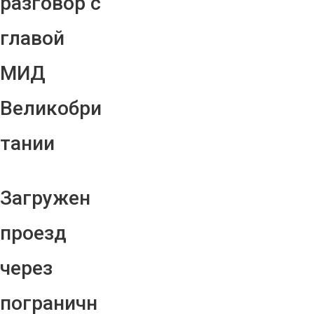
разговор с
главой
МИД
Великобри
тании
Загружен
проезд
через
пограничн