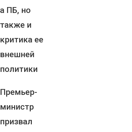
а ПБ, но
также и
критика ее
внешней
политики
Премьер-
министр
призвал