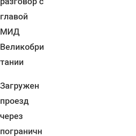
разговор с
главой
МИД
Великобри
тании
Загружен
проезд
через
пограничн