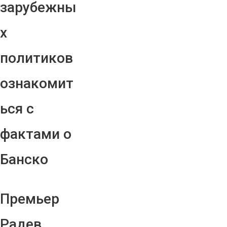
зарубежны
х
политиков
ознакомит
ься с
фактами о
Банско
Премьер
Радев