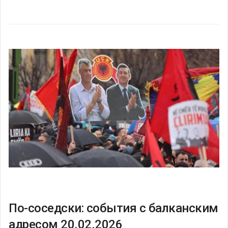
По-соседски: события с балканским
адресом 20.02.2026