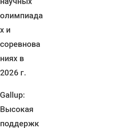
научных
олимпиада
х и
соревнова
ниях в
2026 г.
Gallup:
Высокая
поддержк