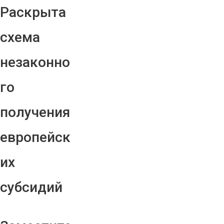
Раскрыта
схема
незаконно
го
получения
европейск
их
субсидий