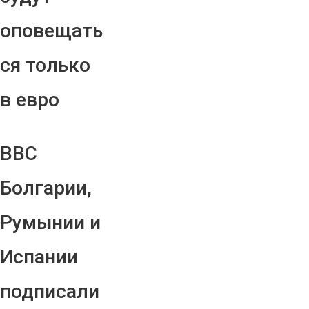
оповещать
ся только
в евро
ВВС
Болгарии,
Румынии и
Испании
подписали