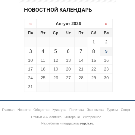
НОВОСТНОЙ КАЛЕНДАРЬ
«
Август 2026
»
Пн
Вт
Ср
Чт
Пт
Сб
Вс
1
2
3
4
5
6
7
8
9
10
11
12
13
14
15
16
17
18
19
20
21
22
23
24
25
26
27
28
29
30
31
Главная
Новости
Общество
Культура
Политика
Экономика
Туризм
Спорт
Статьи и Аналитика
Интервью
Интересное
Разработка и поддержка
segida.ru
.