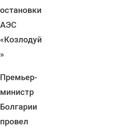
остановки
АЭС
«Козлодуй
»
Премьер-
министр
Болгарии
провел