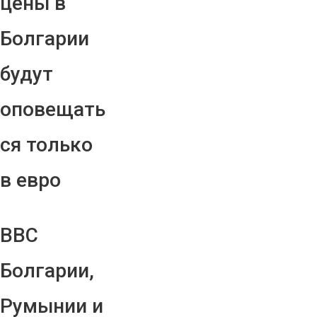
цены в
Болгарии
будут
оповещать
ся только
в евро
ВВС
Болгарии,
Румынии и