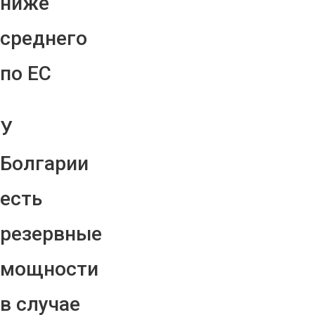
ниже
среднего
по ЕС
У
Болгарии
есть
резервные
мощности
в случае