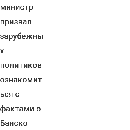
министр
призвал
зарубежны
х
политиков
ознакомит
ься с
фактами о
Банско