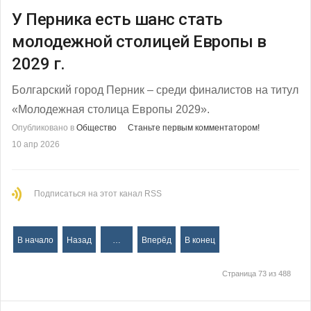
У Перника есть шанс стать
молодежной столицей Европы в
2029 г.
Болгарский город Перник – среди финалистов на титул
«Молодежная столица Европы 2029».
Опубликовано в
Общество
Станьте первым комментатором!
10 апр 2026
Подписаться на этот канал RSS
В начало
Назад
…
Вперёд
В конец
Страница 73 из 488