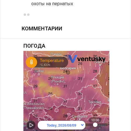
охоты на пернатых
Предс
КОММЕНТАРИИ
ПОГОДА