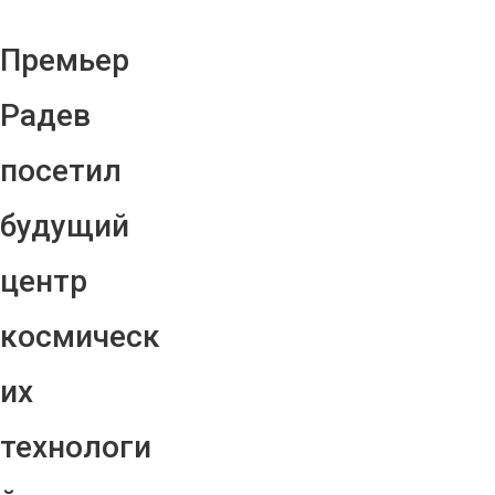
Премьер
Радев
посетил
будущий
центр
космическ
их
технологи