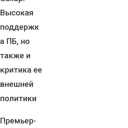
Высокая
поддержк
а ПБ, но
также и
критика ее
внешней
политики
Премьер-