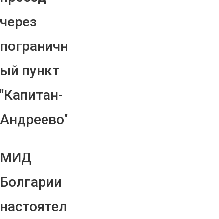
через
пограничн
ый пункт
"Капитан-
Андреево"
МИД
Болгарии
настоятел