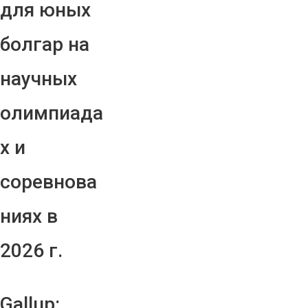
для юных
болгар на
научных
олимпиада
х и
соревнова
ниях в
2026 г.
Gallup: