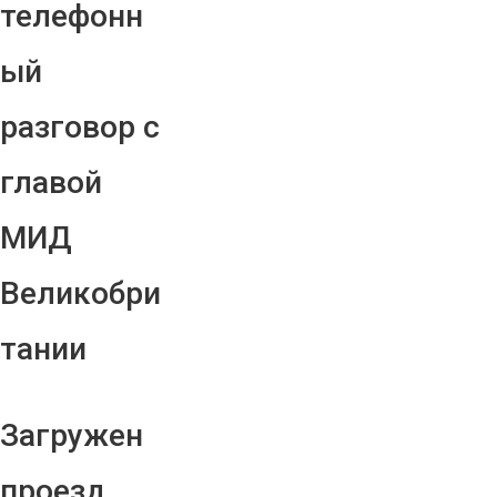
телефонн
ый
разговор с
главой
МИД
Великобри
тании
Загружен
проезд