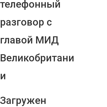
телефонный
разговор с
главой МИД
Великобритани
и
Загружен