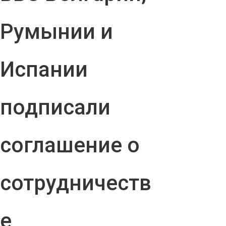
Румынии и
Испании
подписали
соглашение о
сотрудничеств
е