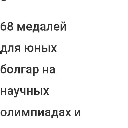
68 медалей
для юных
болгар на
научных
олимпиадах и