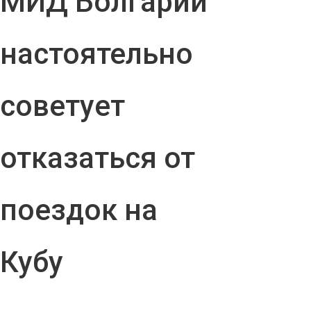
МИД Болгарии
настоятельно
советует
отказаться от
поездок на
Кубу