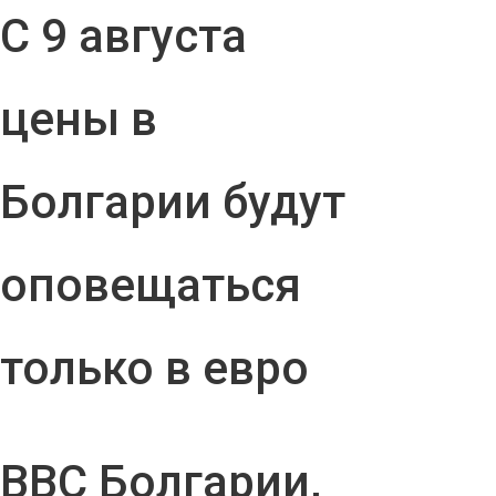
С 9 августа
цены в
Болгарии будут
оповещаться
только в евро
ВВС Болгарии,