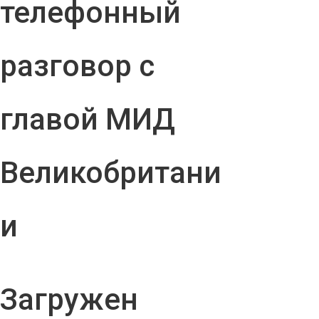
телефонный
разговор с
главой МИД
Великобритани
и
Загружен