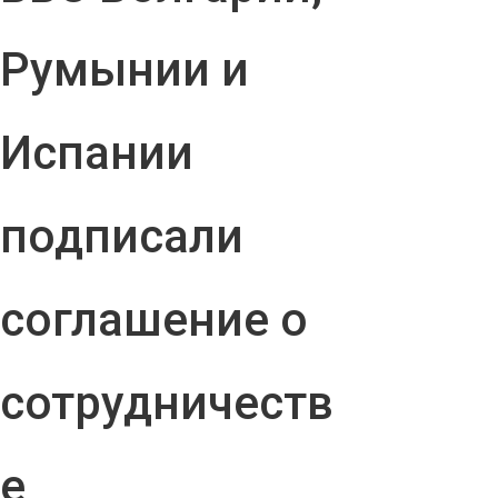
Румынии и
Испании
подписали
соглашение о
сотрудничеств
е