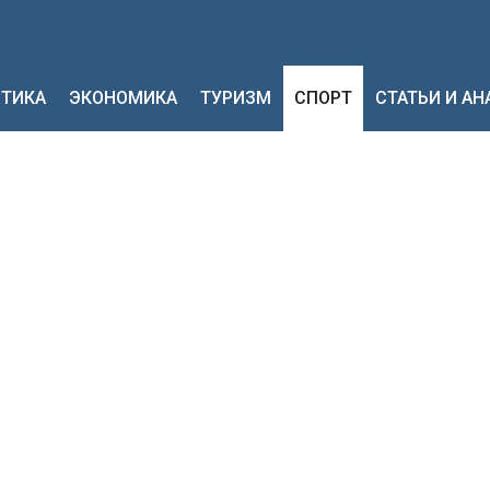
ТИКА
ЭКОНОМИКА
ТУРИЗМ
СПОРТ
СТАТЬИ И А