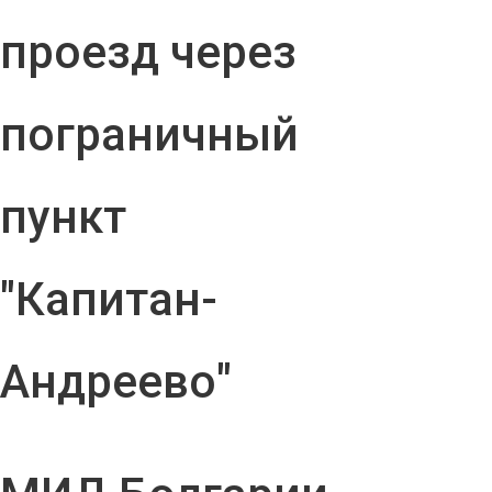
проезд через
пограничный
пункт
"Капитан-
Андреево"