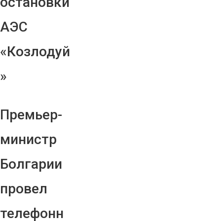
остановки
АЭС
«Козлодуй
»
Премьер-
министр
Болгарии
провел
телефонн