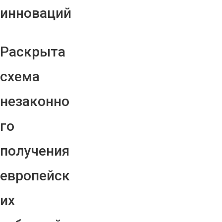
инноваций
Раскрыта
схема
незаконно
го
получения
европейск
их