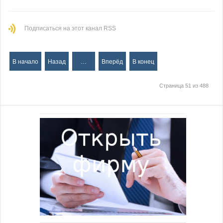
Подписаться на этот канал RSS
В начало
Назад
…
Вперёд
В конец
Страница 51 из 488