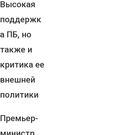
Высокая
поддержк
а ПБ, но
также и
критика ее
внешней
политики
Премьер-
министр