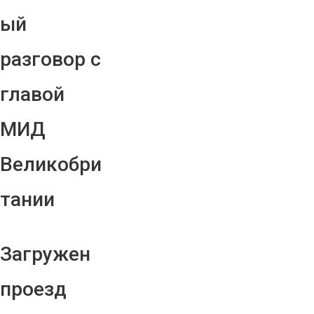
ый
разговор с
главой
МИД
Великобри
тании
Загружен
проезд