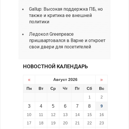
Gallup: Высокая поддержка ПБ, но
также и критика ее внешней
политики
Ледокол Greenpeace
пришвартовался в Варне и откроет
свои двери для посетителей
НОВОСТНОЙ КАЛЕНДАРЬ
«
Август 2026
»
Пн
Вт
Ср
Чт
Пт
Сб
Вс
1
2
3
4
5
6
7
8
9
10
11
12
13
14
15
16
17
18
19
20
21
22
23