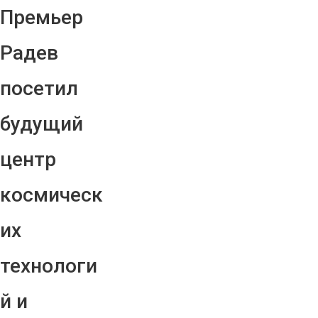
Премьер
Радев
посетил
будущий
центр
космическ
их
технологи
й и