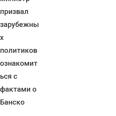
призвал
зарубежны
х
политиков
ознакомит
ься с
фактами о
Банско