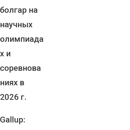
болгар на
научных
олимпиада
х и
соревнова
ниях в
2026 г.
Gallup: