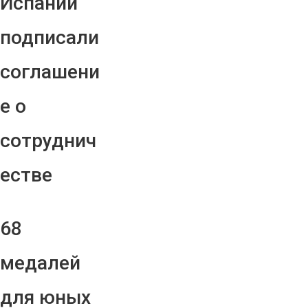
Испании
подписали
соглашени
е о
сотруднич
естве
68
медалей
для юных