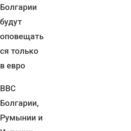
Болгарии
будут
оповещать
ся только
в евро
ВВС
Болгарии,
Румынии и