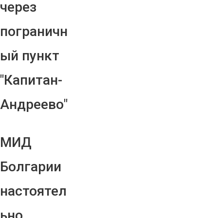
через
пограничн
ый пункт
"Капитан-
Андреево"
МИД
Болгарии
настоятел
ьно