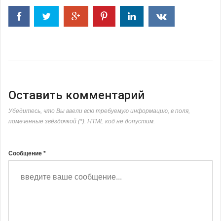
Оставить комментарий
Убедитесь, что Вы ввели всю требуемую информацию, в поля,
помеченные звёздочкой (*). HTML код не допустим.
Сообщение *