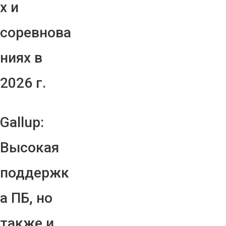
х и
соревнова
ниях в
2026 г.
Gallup:
Высокая
поддержк
а ПБ, но
также и