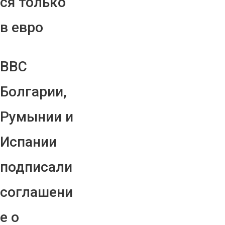
ся только
в евро
ВВС
Болгарии,
Румынии и
Испании
подписали
соглашени
е о