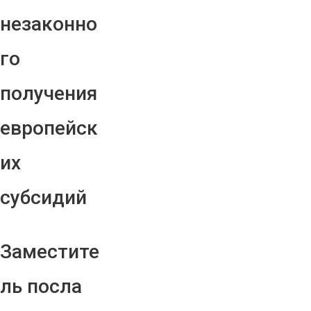
незаконно
го
получения
европейск
их
субсидий
Заместите
ль посла