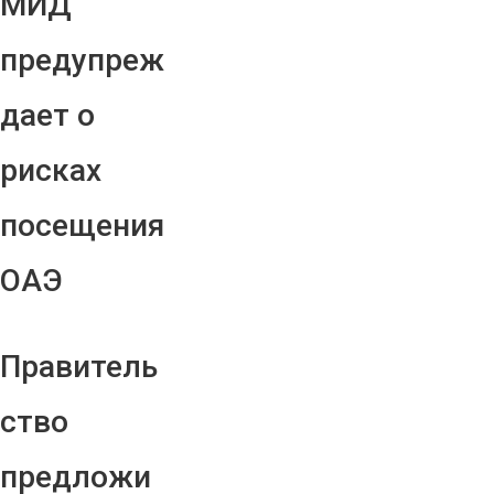
МИД
предупреж
дает о
рисках
посещения
ОАЭ
Правитель
ство
предложи