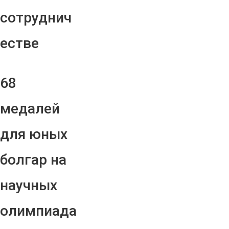
сотруднич
естве
68
медалей
для юных
болгар на
научных
олимпиада