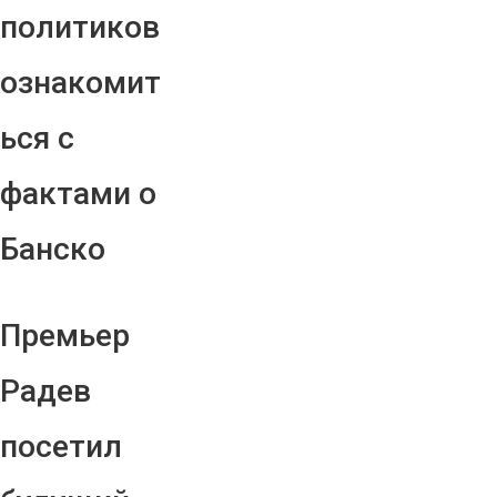
политиков
ознакомит
ься с
фактами о
Банско
Премьер
Радев
посетил