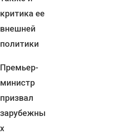
критика ее
внешней
политики
Премьер-
министр
призвал
зарубежны
х