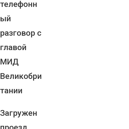
телефонн
ый
разговор с
главой
МИД
Великобри
тании
Загружен
проезд