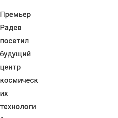
Премьер
Радев
посетил
будущий
центр
космическ
их
технологи