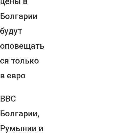
цены в
Болгарии
будут
оповещать
ся только
в евро
ВВС
Болгарии,
Румынии и