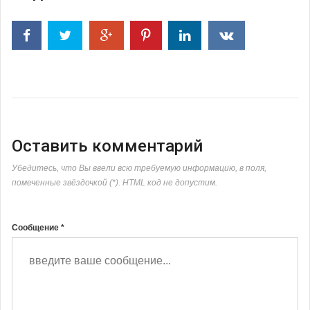
Оставить комментарий
Убедитесь, что Вы ввели всю требуемую информацию, в поля,
помеченные звёздочкой (*). HTML код не допустим.
Сообщение *