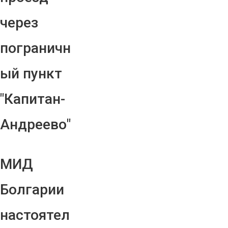
через
пограничн
ый пункт
"Капитан-
Андреево"
МИД
Болгарии
настоятел