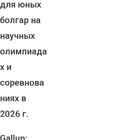
для юных
болгар на
научных
олимпиада
х и
соревнова
ниях в
2026 г.
Gallup: