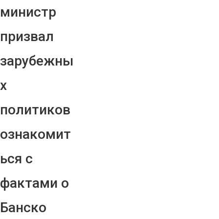
министр
призвал
зарубежны
х
политиков
ознакомит
ься с
фактами о
Банско