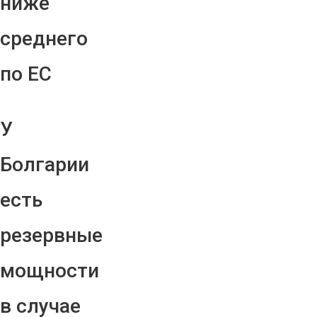
ниже
среднего
по ЕС
У
Болгарии
есть
резервные
мощности
в случае