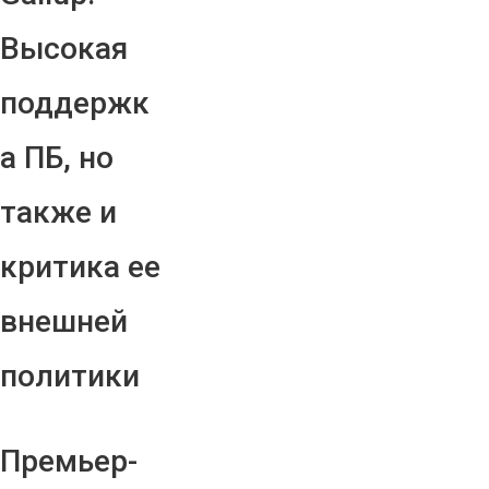
Высокая
поддержк
а ПБ, но
также и
критика ее
внешней
политики
Премьер-