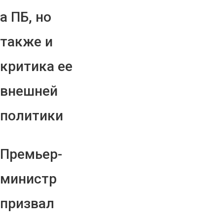
а ПБ, но
также и
критика ее
внешней
политики
Премьер-
министр
призвал