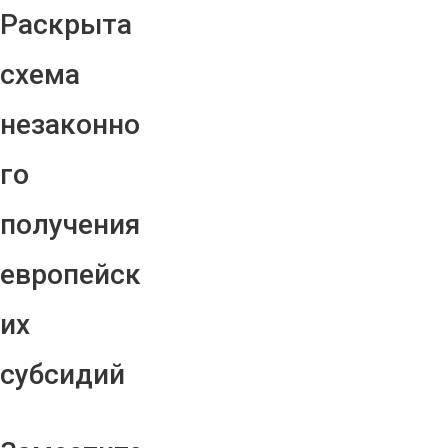
Раскрыта
схема
незаконно
го
получения
европейск
их
субсидий