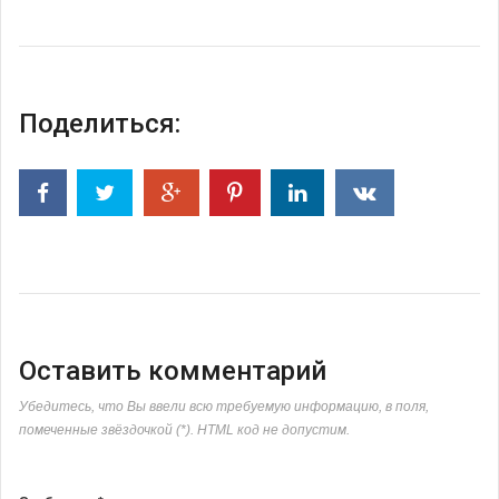
Поделиться:
Оставить комментарий
Убедитесь, что Вы ввели всю требуемую информацию, в поля,
помеченные звёздочкой (*). HTML код не допустим.