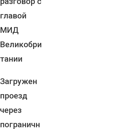
разговор с
главой
МИД
Великобри
тании
Загружен
проезд
через
пограничн