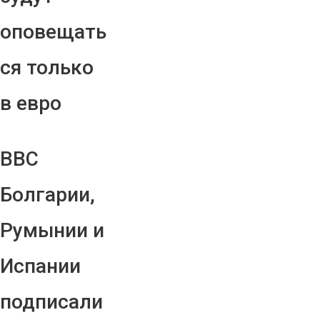
оповещать
ся только
в евро
ВВС
Болгарии,
Румынии и
Испании
подписали