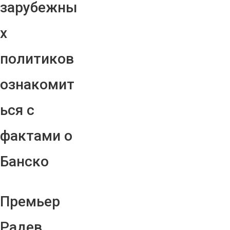
зарубежны
х
политиков
ознакомит
ься с
фактами о
Банско
Премьер
Радев