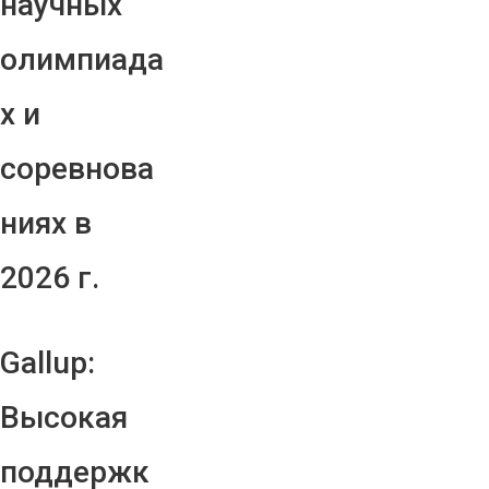
научных
олимпиада
х и
соревнова
ниях в
2026 г.
Gallup:
Высокая
поддержк