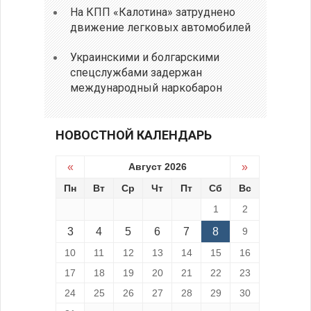
На КПП «Калотина» затруднено
движение легковых автомобилей
Украинскими и болгарскими
спецслужбами задержан
международный наркобарон
НОВОСТНОЙ КАЛЕНДАРЬ
«
Август 2026
»
Пн
Вт
Ср
Чт
Пт
Сб
Вс
1
2
3
4
5
6
7
8
9
10
11
12
13
14
15
16
17
18
19
20
21
22
23
24
25
26
27
28
29
30