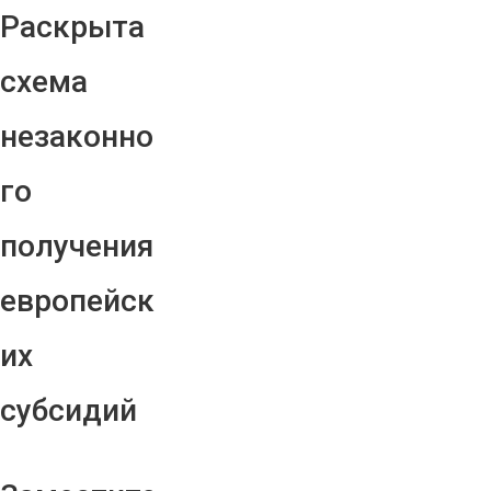
Раскрыта
схема
незаконно
го
получения
европейск
их
субсидий