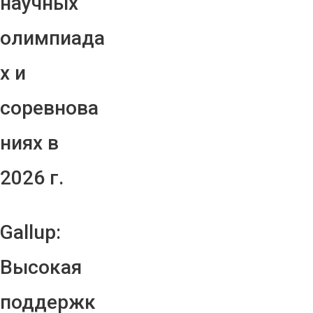
научных
олимпиада
х и
соревнова
ниях в
2026 г.
Gallup:
Высокая
поддержк