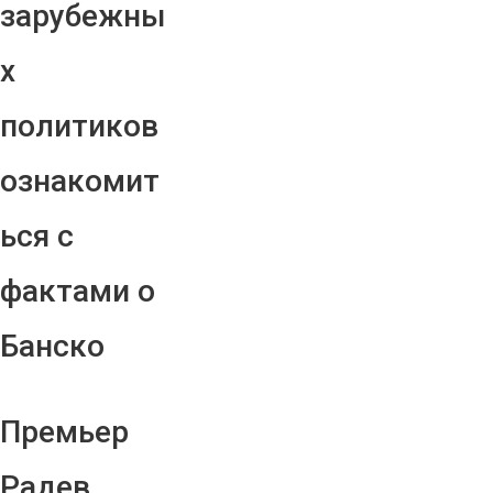
зарубежны
х
политиков
ознакомит
ься с
фактами о
Банско
Премьер
Радев