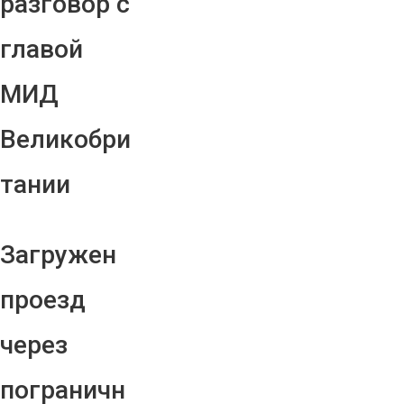
разговор с
главой
МИД
Великобри
тании
Загружен
проезд
через
пограничн