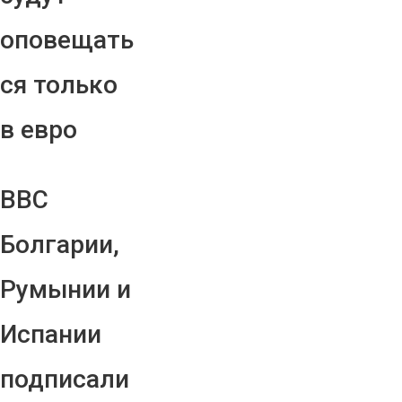
оповещать
ся только
в евро
ВВС
Болгарии,
Румынии и
Испании
подписали