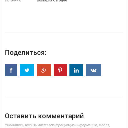
Источник:
Болгария Сегодня
Поделиться:
Оставить комментарий
Убедитесь, что Вы ввели всю требуемую информацию, в поля,