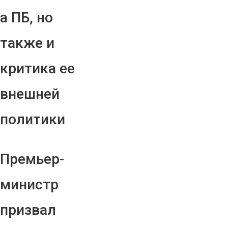
а ПБ, но
также и
критика ее
внешней
политики
Премьер-
министр
призвал